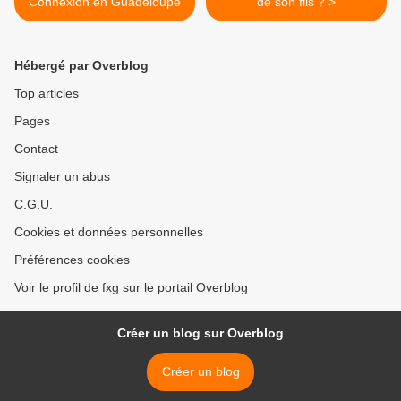
Connexion en Guadeloupe
de son fils ? >
Hébergé par Overblog
Top articles
Pages
Contact
Signaler un abus
C.G.U.
Cookies et données personnelles
Préférences cookies
Voir le profil de fxg sur le portail Overblog
Créer un blog sur Overblog
Créer un blog