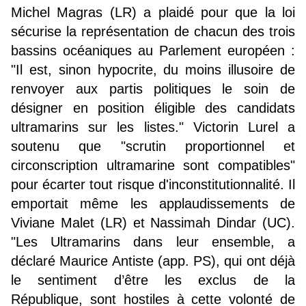
Michel Magras (LR) a plaidé pour que la loi
sécurise la représentation de chacun des trois
bassins océaniques au Parlement européen :
"Il est, sinon hypocrite, du moins illusoire de
renvoyer aux partis politiques le soin de
désigner en position éligible des candidats
ultramarins sur les listes." Victorin Lurel a
soutenu que "scrutin proportionnel et
circonscription ultramarine sont compatibles"
pour écarter tout risque d'inconstitutionnalité. Il
emportait même les applaudissements de
Viviane Malet (LR) et Nassimah Dindar (UC).
"Les Ultramarins dans leur ensemble, a
déclaré Maurice Antiste (app. PS), qui ont déjà
le sentiment d’être les exclus de la
République, sont hostiles à cette volonté de