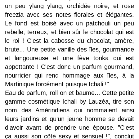
un peu ylang ylang, orchidée noire, et rose
freezia avec ses notes florales et élégantes.
Le fond est boisé avec un patchouli un peu
rebelle, terreux, et bien sûr le chocolat qui est
le roi ! C'est la cabosse du chocolat, amère,
brute... Une petite vanille des îles, gourmande
et langoureuse et une fève tonka qui est
appettante ! C'est donc un parfum gourmand,
nourricier qui rend hommage aux îles, à la
Martinique forcément puisque Ichali !"
Eau de parfum, roll on et baume... Cette petite
gamme cosmétique Ichali by Lauzéa, tire son
nom des Amérindiens qui nommaient ainsi
leurs jardins et qu'un jeune homme se devait
d'avoir avant de prendre une épouse. "C'est
ça aussi son côté sexy et sensuel !", conclut