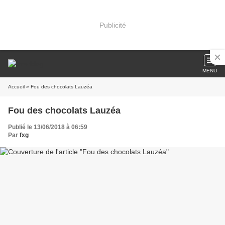
Publicité
MENU
Accueil
» Fou des chocolats Lauzéa
Fou des chocolats Lauzéa
Publié le 13/06/2018 à 06:59
Par
fxg