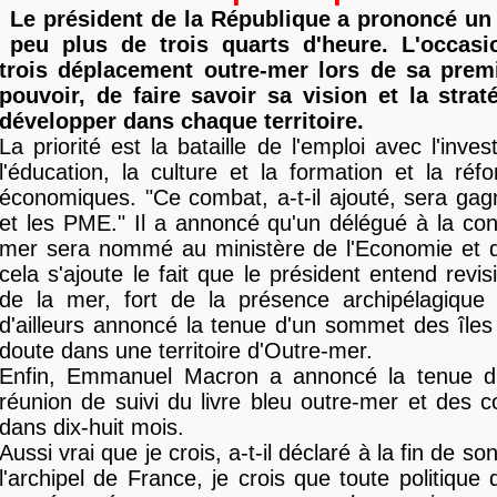
Le président de la République a prononcé un
peu plus de trois quarts d'heure. L'occasi
trois déplacement outre-mer lors de sa prem
pouvoir, de faire savoir sa vision et la straté
développer dans chaque territoire.
La priorité est la bataille de l'emploi avec l'inv
l'éducation, la culture et la formation et la ré
économiques. "Ce combat, a-t-il ajouté, sera ga
et les PME." Il a annoncé qu'un délégué à la co
mer sera nommé au ministère de l'Economie et d
cela s'ajoute le fait que le président entend revisi
de la mer, fort de la présence archipélagique f
d'ailleurs annoncé la tenue d'un sommet des île
doute dans une territoire d'Outre-mer.
Enfin, Emmanuel Macron a annoncé la tenue d
réunion de suivi du livre bleu outre-mer et des c
dans dix-huit mois.
Aussi vrai que je crois, a-t-il déclaré à la fin de so
l'archipel de France, je crois que toute politique