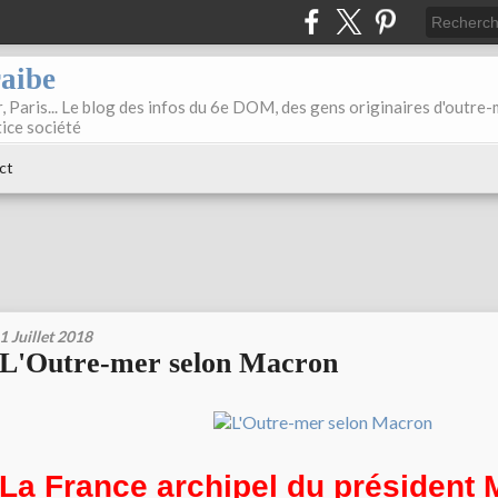
raibe
, Paris... Le blog des infos du 6e DOM, des gens originaires d'outre
tice société
ct
1 Juillet 2018
L'Outre-mer selon Macron
La France archipel du président