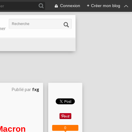
Connexion
+
Créer mon blog
-mer
Publié par
fxg
 Macron
0