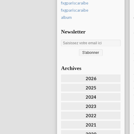
fxgpariscaraibe
fxgpariscaraïbe
album
Newsletter
Archives
2026
2025
2024
2023
2022
2021