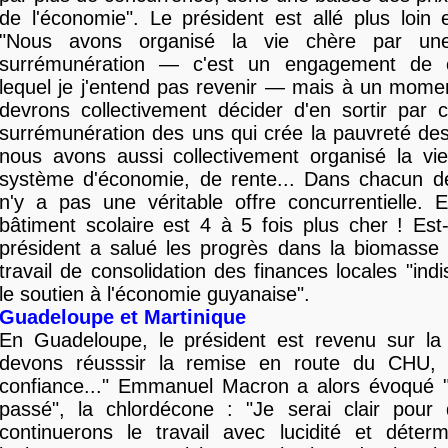
de l'économie". Le président est allé plus loin 
"Nous avons organisé la vie chère par une
surrémunération ­—­ c'est un engagement de
lequel je j'entend pas revenir — mais à un mome
devrons collectivement décider d'en sortir par 
surrémunération des uns qui crée la pauvreté des
nous avons aussi collectivement organisé la vi
système d'économie, de rente... Dans chacun des 
n'y a pas une véritable offre concurrentielle.
bâtiment scolaire est 4 à 5 fois plus cher ! Est
président a salué les progrès dans la biomasse
travail de consolidation des finances locales "ind
le soutien à l'économie guyanaise".
Guadeloupe
et Martinique
En Guadeloupe, le président est revenu sur la
devons réusssir la remise en route du CHU, 
confiance..." Emmanuel Macron a alors évoqué 
passé", la chlordécone : "Je serai clair pour
continuerons le travail avec lucidité et détermi