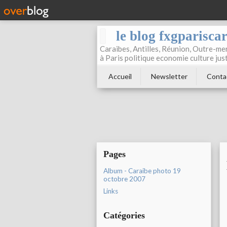
le blog fxgparisca
Caraibes, Antilles, Réunion, Outre-mer
à Paris politique economie culture jus
Accueil
Newsletter
Conta
Pages
Album - Caraibe photo 19
octobre 2007
Links
Catégories