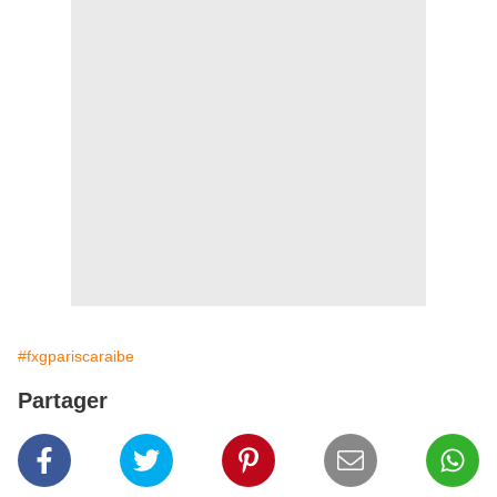
#fxgpariscaraibe
Partager