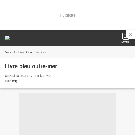
Publicité
MENU
Accueil
» Livre bleu outre-mer
Livre bleu outre-mer
Publié le 28/06/2018 à 17:55
Par
fxg