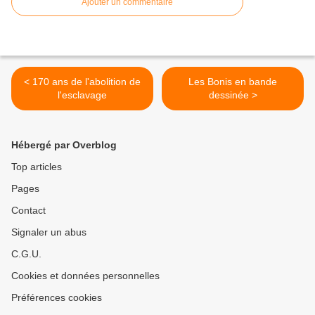
Ajouter un commentaire
< 170 ans de l'abolition de
Les Bonis en bande
l'esclavage
dessinée >
Hébergé par Overblog
Top articles
Pages
Contact
Signaler un abus
C.G.U.
Cookies et données personnelles
Préférences cookies