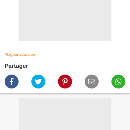
#fxgpariscaraibe
Partager