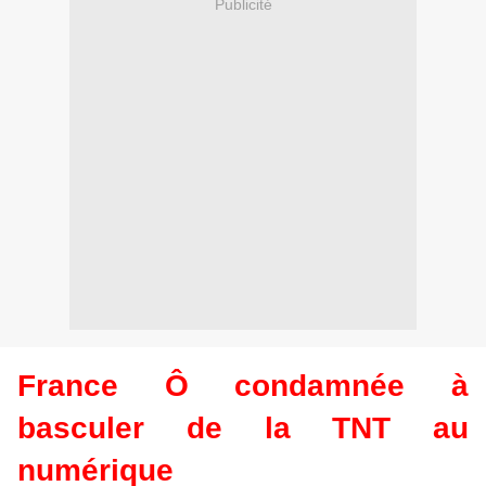
Publicité
France Ô condamnée à
basculer de la TNT au
numérique