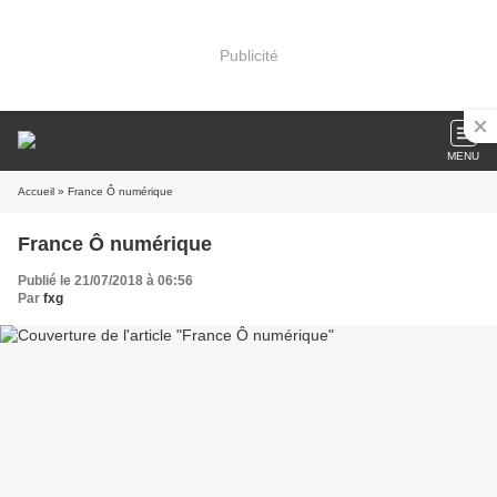
Publicité
MENU
Accueil
» France Ô numérique
France Ô numérique
Publié le 21/07/2018 à 06:56
Par
fxg