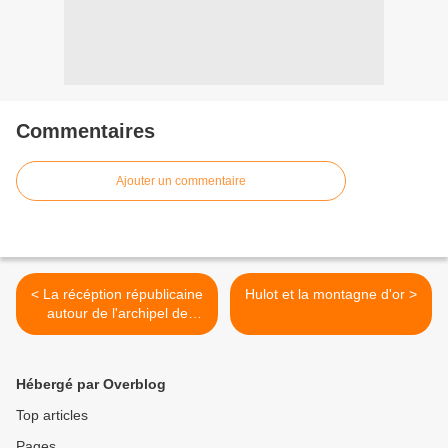
Commentaires
Ajouter un commentaire
< La récéption républicaine
Hulot et la montagne d'or >
autour de l'archipel de
France à l'Elysee en
images
Hébergé par Overblog
Top articles
Pages