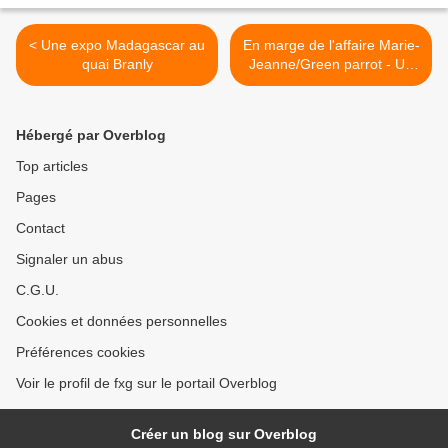
< Une expo Madagascar au
En marge de l'affaire Marie-
quai Branly
Jeanne/Green parrot - Un
magistrat martiniquais au
conseil d'Etat >
Hébergé par Overblog
Top articles
Pages
Contact
Signaler un abus
C.G.U.
Cookies et données personnelles
Préférences cookies
Voir le profil de fxg sur le portail Overblog
Créer un blog sur Overblog