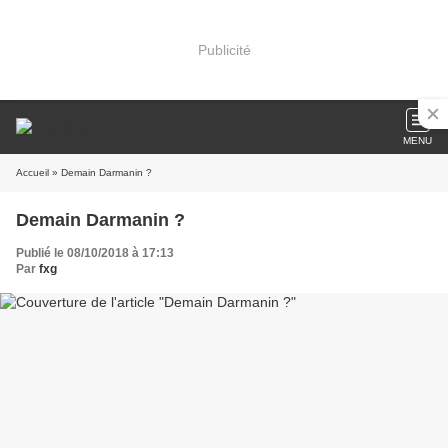
Publicité
MENU
Accueil
» Demain Darmanin ?
Demain Darmanin ?
Publié le 08/10/2018 à 17:13
Par
fxg