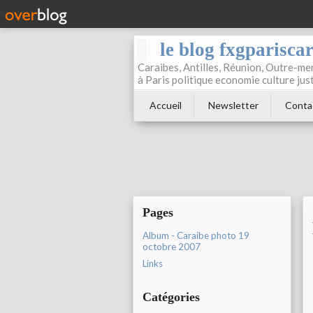
le blog fxgparisca
Caraibes, Antilles, Réunion, Outre-mer
à Paris politique economie culture jus
Accueil
Newsletter
Conta
Pages
Album - Caraibe photo 19
octobre 2007
Links
Catégories