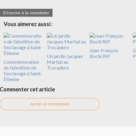
S'inscrire à la newsletter
Vous aimerez aussi :
Jean-François
G
Un jardin Jacques
Boclé RIP
P
Commémoration
Martial au
de l’abolition de
Trocadero
l’esclavage à Saint-
Étienne
Commenter cet article
Ajouter un commentaire