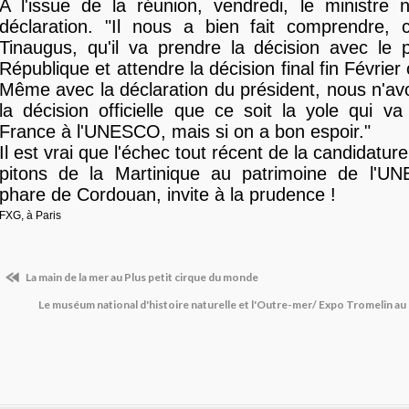
A l'issue de la réunion, vendredi, le ministre 
déclaration. "Il nous a bien fait comprendre, 
Tinaugus, qu'il va prendre la décision avec le 
République et attendre la décision final fin Févrie
Même avec la déclaration du président, nous n'a
la décision officielle que ce soit la yole qui va
France à l'UNESCO, mais si on a bon espoir."
Il est vrai que l'échec tout récent de la candidatur
pitons de la Martinique au patrimoine de l'
phare de Cordouan, invite à la prudence !
FXG, à Paris
La main de la mer au Plus petit cirque du monde
Le muséum national d'histoire naturelle et l'Outre-mer/ Expo Tromelin 