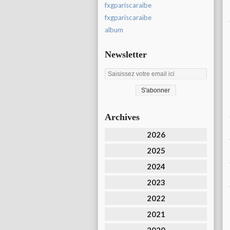
fxgpariscaraibe
fxgpariscaraïbe
album
Newsletter
Archives
2026
2025
2024
2023
2022
2021