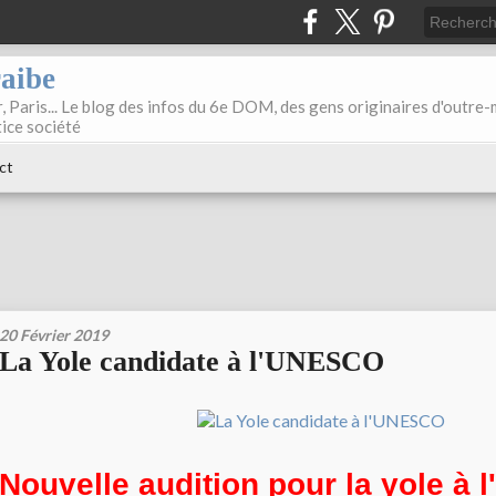
raibe
, Paris... Le blog des infos du 6e DOM, des gens originaires d'outre
tice société
ct
20 Février 2019
La Yole candidate à l'UNESCO
Nouvelle audition pour la yole à