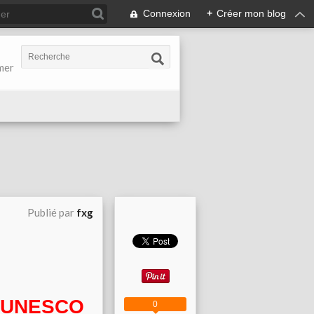
Connexion
+
Créer mon blog
-mer
Publié par
fxg
 l'UNESCO
0