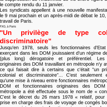
le compte rendu du 11 janvier.
Les syndicats appellent à une nouvelle manifesta
le 9 mai prochain et un après-midi de débat le 10,
travail de Paris.
FXG, à Paris
"Un privilège de type col
discriminatoire"
Jusqu’en 1978, seuls les fonctionnaires d’Etat 
exerçant dans les DOM jouissaient d’un régime d
(plus long) dérogatoire et préférentiel. Les 
originaires des DOM travaillant en métropole n’y a
ce qui faisait dire à certains que c’était "un pr
colonial et discriminatoire"... C’est seulemen
qu’une mise à niveau entre fonctionnaires métropol
DOM et fonctionnaires originaires des DOM t
métropole a été effectuée sous le nom de « cong
C'est le décret du 26 mars 1978 « relatif, pour
prise en charge des frais de voyage de congés bo