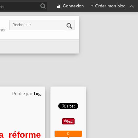
Connexion
+
Créer mon blog
-mer
Publié par
fxg
a réforme
0