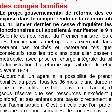
des congés bonifiés
Le projet gouvernemental de réforme des co
exposé dans le compte rendu de la réunion inte
du 11 janvier dernier ne cesse d'inquiéter le
fonctionnaires qui appellent à manifester le 9 
Selon le compte rendu du Premier ministre, les 
des fonctionnaires métropolitains exerçant d
seraient pas touchés et resteraient tels qu
consécutifs tous les trois ans pour aller passe
métropole, avec prise en charge intégrale du bil
l’administration. La réforme signerait donc le retou
d’avant 1978.
Aujourd'hui, un agent a la possibilité de pren
bonifiés au pays, tous les 36 mois, d’une durée
jours consécutifs. Le billet d’avion de l’agent, 
(sous réserve que ses ressources n’excèdent 
plafond) et ses enfants sont payés directement e
par l’administration. C’est en cela que l’on parle
puisque aux cinq semaines de congés payés c