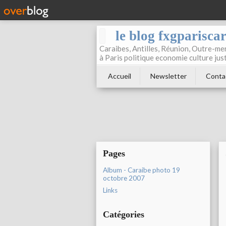
le blog fxgparisca
Caraibes, Antilles, Réunion, Outre-mer
à Paris politique economie culture jus
Accueil
Newsletter
Conta
Pages
Album - Caraibe photo 19
octobre 2007
Links
Catégories