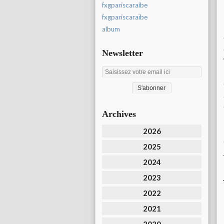
fxgpariscaraibe
fxgpariscaraïbe
album
Newsletter
Archives
2026
2025
2024
2023
2022
2021