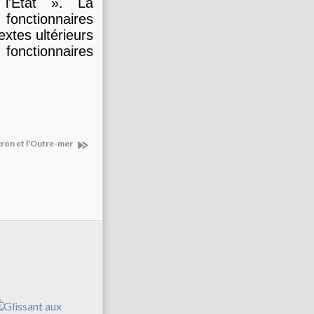
 l'Etat ». La
 fonctionnaires
xtes ultérieurs
fonctionnaires
ron et l'Outre-mer