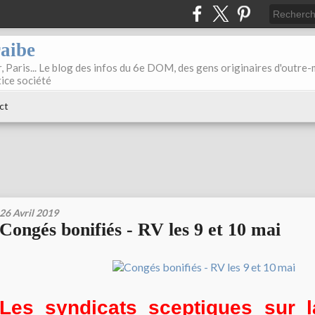
raibe
, Paris... Le blog des infos du 6e DOM, des gens originaires d'outre
tice société
ct
26 Avril 2019
Congés bonifiés - RV les 9 et 10 mai
Les syndicats sceptiques sur l