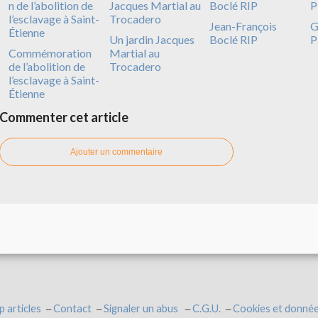
Jean-François
G
Un jardin Jacques
Boclé RIP
P
Commémoration
Martial au
de l’abolition de
Trocadero
l’esclavage à Saint-
Étienne
Commenter cet article
Ajouter un commentaire
p articles
Contact
Signaler un abus
C.G.U.
Cookies et donnée