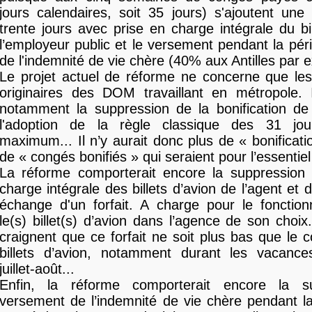
jours calendaires, soit 35 jours) s'ajoutent une 
trente jours avec prise en charge intégrale du bil
l’employeur public et le versement pendant la pé
de l'indemnité de vie chère (40% aux Antilles par
Le projet actuel de réforme ne concerne que les
originaires des DOM travaillant en métropole. I
notamment la suppression de la bonification de
l'adoption de la règle classique des 31 jou
maximum... Il n’y aurait donc plus de « bonificati
de « congés bonifiés » qui seraient pour l’essentie
La réforme comporterait encore la suppression 
charge intégrale des billets d’avion de l’agent et 
échange d'un forfait. A charge pour le fonction
le(s) billet(s) d’avion dans l’agence de son choix
craignent que ce forfait ne soit plus bas que le
billets d’avion, notamment durant les vacance
juillet-août...
Enfin, la réforme comporterait encore la s
versement de l’indemnité de vie chère pendant l