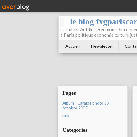
le blog fxgparisca
Caraibes, Antilles, Réunion, Outre-mer
à Paris politique economie culture jus
Accueil
Newsletter
Conta
Pages
Album - Caraibe photo 19
octobre 2007
Links
Catégories