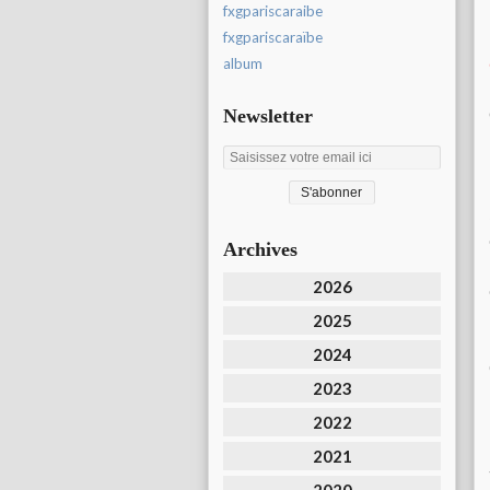
fxgpariscaraibe
fxgpariscaraïbe
album
Newsletter
Archives
2026
2025
2024
2023
2022
2021