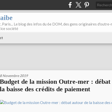
raibe
, Paris... Le blog des infos du 6e DOM, des gens originaires d'outre
tice société
ct
8 Novembre 2019
Budget de la mission Outre-mer : débat
la baisse des crédits de paiement