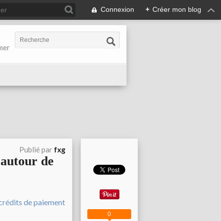
Connexion
+
Créer mon blog
-mer
Publié par
fxg
 autour de
0