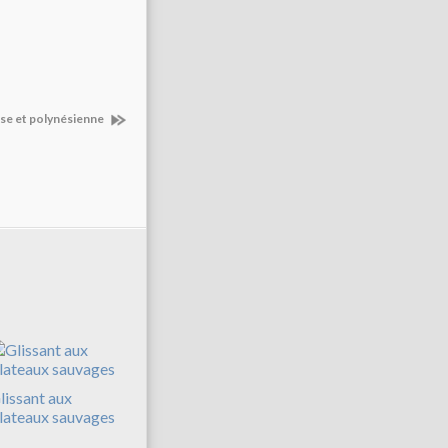
se et polynésienne
lissant aux
lateaux sauvages