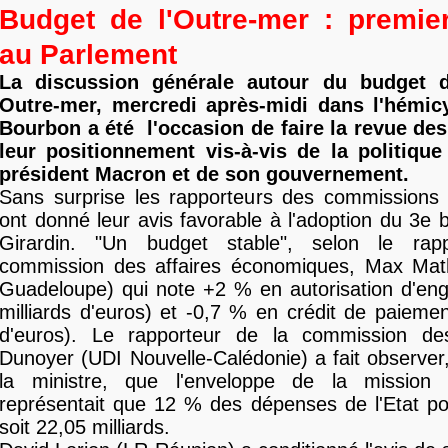
Budget de l'Outre-mer : premie
au Parlement
La discussion générale autour du budget 
Outre-mer, mercredi après-midi dans l'hémic
Bourbon a été l'occasion de faire la revue des
leur positionnement vis-à-vis de la politiqu
président Macron et de son gouvernement.
Sans surprise les rapporteurs des commissions 
ont donné leur avis favorable à l'adoption du 3e 
Girardin. "Un budget stable", selon le rap
commission des affaires économiques, Max Ma
Guadeloupe) qui note +2 % en autorisation d'en
milliards d'euros) et -0,7 % en crédit de paiement
d'euros). Le rapporteur de la commission des
Dunoyer (UDI Nouvelle-Calédonie) a fait observer,
la ministre, que l'enveloppe de la mission
représentait que 12 % des dépenses de l'Etat po
soit 22,05 milliards.