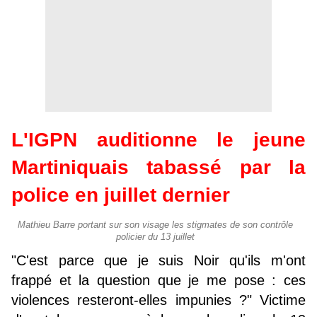
L'IGPN auditionne le jeune
Martiniquais tabassé par la
police en juillet dernier
Mathieu Barre portant sur son visage les stigmates de son contrôle
policier du 13 juillet
"C'est parce que je suis Noir qu'ils m'ont
frappé et la question que je me pose : ces
violences resteront-elles impunies ?" Victime