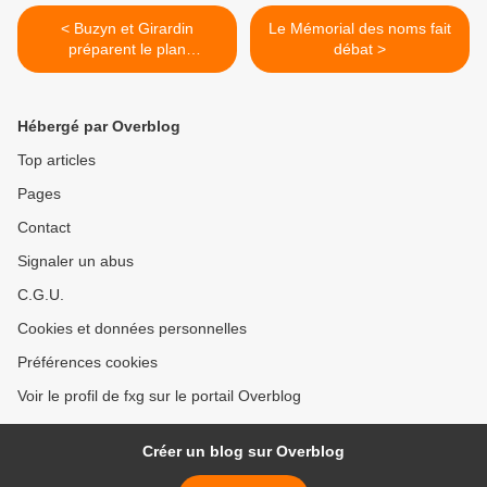
< Buzyn et Girardin
Le Mémorial des noms fait
préparent le plan
débat >
chlordécone 4
Hébergé par Overblog
Top articles
Pages
Contact
Signaler un abus
C.G.U.
Cookies et données personnelles
Préférences cookies
Voir le profil de fxg sur le portail Overblog
Créer un blog sur Overblog