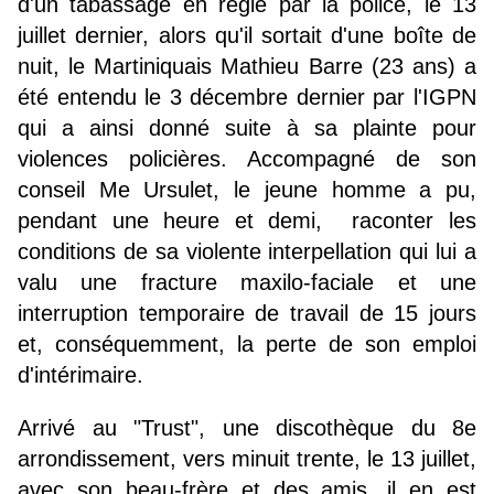
d'un tabassage en règle par la police, le 13
juillet dernier, alors qu'il sortait d'une boîte de
nuit, le Martiniquais Mathieu Barre (23 ans) a
été entendu le 3 décembre dernier par l'IGPN
qui a ainsi donné suite à sa plainte pour
violences policières. Accompagné de son
conseil Me Ursulet, le jeune homme a pu,
pendant une heure et demi, raconter les
conditions de sa violente interpellation qui lui a
valu une fracture maxilo-faciale et une
interruption temporaire de travail de 15 jours
et, conséquemment, la perte de son emploi
d'intérimaire.
Arrivé au "Trust", une discothèque du 8e
arrondissement, vers minuit trente, le 13 juillet,
avec son beau-frère et des amis, il en est