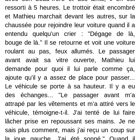
ressorti à 5 heures. Le trottoir était encombré
et Mathieu marchait devant les autres, sur la
chaussée pour rejoindre leur voiture quand il a
entendu quelqu'un crier : "Dégage de là,
bouge de là." Il se retourne et voit une voiture
roulant au pas, feux allumés. Le passager
avant avait sa vitre ouverte, Mathieu lui
demande pour quoi il lui parle comme ça,
ajoute qu'il y a assez de place pour passer...
Le véhicule se porte à sa hauteur. Il y a eu
des échanges... "Le passager avant m'a
attrapé par les vêtements et m'a attiré vers le
véhicule, témoigne-t-il. J'ai tenté de lui faire
lâcher prise en repoussant ses mains. Je ne
sais plus comment, mais j'ai reçu un coup sur
la joue gauche. J'ai été sonné." Quand il