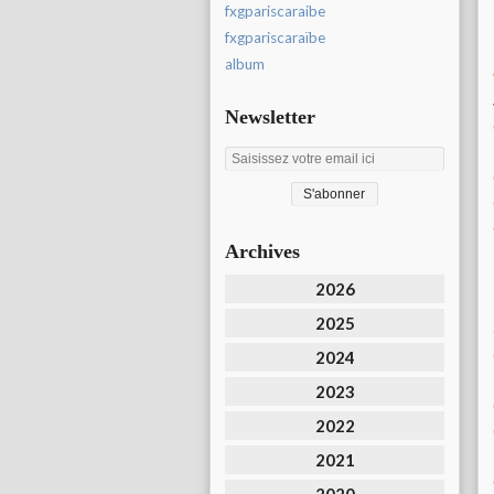
fxgpariscaraibe
fxgpariscaraïbe
album
Newsletter
Archives
2026
2025
2024
2023
2022
2021