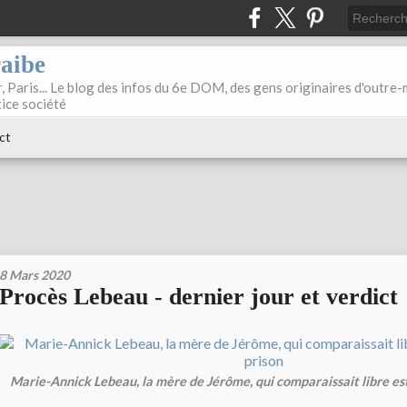
raibe
, Paris... Le blog des infos du 6e DOM, des gens originaires d'outre
tice société
ct
8 Mars 2020
Procès Lebeau - dernier jour et verdict
Marie-Annick Lebeau, la mère de Jérôme, qui comparaissait libre est