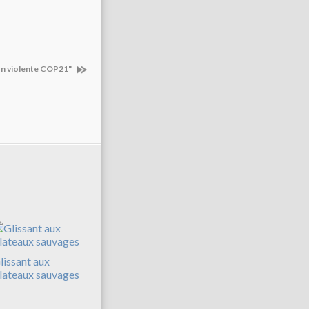
non violente COP21"
lissant aux
lateaux sauvages