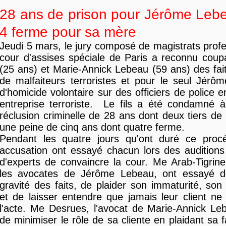
28 ans de prison pour Jérôme Lebe
4 ferme pour sa mère
Jeudi 5 mars, le jury composé de magistrats profe
cour d'assises spéciale de Paris a reconnu cou
(25 ans) et Marie-Annick Lebeau (59 ans) des fait
de malfaiteurs terroristes et pour le seul Jérôm
d'homicide volontaire sur des officiers de police 
entreprise terroriste. Le fils a été condamné 
réclusion criminelle de 28 ans dont deux tiers de 
une peine de cinq ans dont quatre ferme.
Pendant les quatre jours qu'ont duré ce proc
accusation ont essayé chacun lors des auditions
d'experts de convaincre la cour. Me Arab-Tigrin
les avocates de Jérôme Lebeau, ont essayé d
gravité des faits, de plaider son immaturité, so
et de laisser entendre que jamais leur client ne
l'acte. Me Desrues, l'avocat de Marie-Annick Le
de minimiser le rôle de sa cliente en plaidant sa 