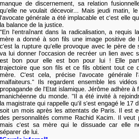
manque de discernement, sa relation fusionnelle
qu'elle ne voulait décevoir... Mais jeudi matin, le
l'avocate générale a été implacable et c'est elle qu
la balance de la justice.
"En l'entraînant dans la radicalisation, a requis l
mère a donné à son fils une image positive de 
c'est la rupture qu'elle provoque avec le père de 
va lui donner l'occasion de recréer un lien avec s
est bon pour elle est bon pour lui ! Elle p
trajectoire que son fils et ce fils obtient tout ce 
mère. C'est cela, précise l'avocate générale l'
malfaiteurs." Ils regardent ensemble les vidéos 
propagande de l'Etat islamique. Jérôme adhère à f
manichéenne du monde. "Il a été invité à rejoindre
la magistrate qui rappelle qu'il s'est engagé le 1
soit un mois après les attentats de Paris. Il est 
des personnalités comme Rachid Kacim. Il veut p
mais c'est sa mère qui le dissuade car elle 
séparer de lui.