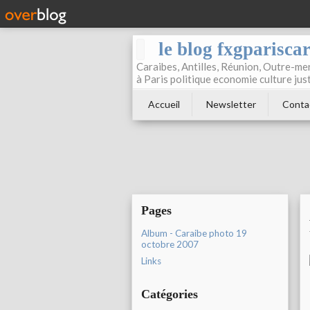
le blog fxgparisca
Caraibes, Antilles, Réunion, Outre-mer
à Paris politique economie culture jus
Accueil
Newsletter
Conta
Pages
Album - Caraibe photo 19
octobre 2007
Links
Catégories