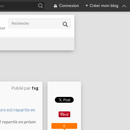
Connexion
+
Créer mon blog
-mer
Publié par
fxg
 repartie en prison
0