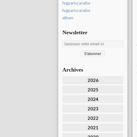
fxgpariscaraibe
fxgpariscaraïbe
album
Newsletter
Archives
2026
2025
2024
2023
2022
2021