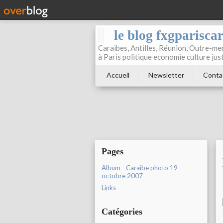
le blog fxgparisca
Caraibes, Antilles, Réunion, Outre-mer
à Paris politique economie culture jus
Accueil
Newsletter
Conta
Pages
Album - Caraibe photo 19
octobre 2007
Links
Catégories