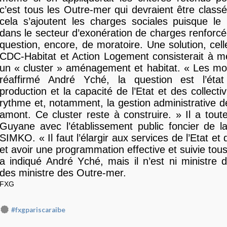
c’est tous les Outre-mer qui devraient être clas
cela s’ajoutent les charges sociales puisque le
dans le secteur d’exonération de charges renforcée
question, encore, de moratoire. Une solution, cel
CDC-Habitat et Action Logement consisterait à m
un « cluster » aménagement et habitat. « Les mo
réaffirmé André Yché, la question est l’état
production et la capacité de l’Etat et des collectiv
rythme et, notamment, la gestion administrative d
amont. Ce cluster reste à construire. » Il a tout
Guyane avec l’établissement public foncier de l
SIMKO. « Il faut l’élargir aux services de l’Etat et d
et avoir une programmation effective et suivie tous
a indiqué André Yché, mais il n’est ni ministre 
des ministre des Outre-mer.
FXG
#fxgpariscaraibe