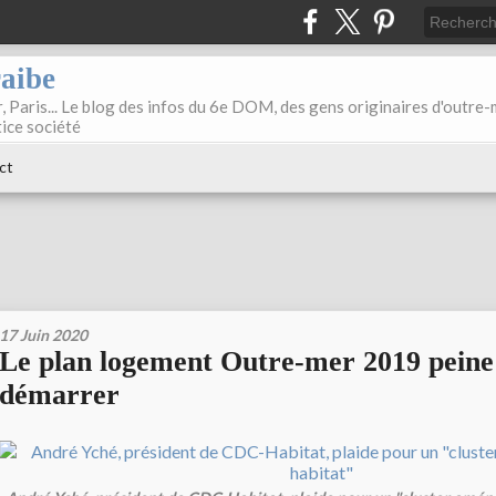
raibe
, Paris... Le blog des infos du 6e DOM, des gens originaires d'outre
tice société
ct
17 Juin 2020
Le plan logement Outre-mer 2019 peine
démarrer