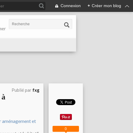
Connexion
+
Créer mon blog
-mer
Publié par
fxg
 à
0