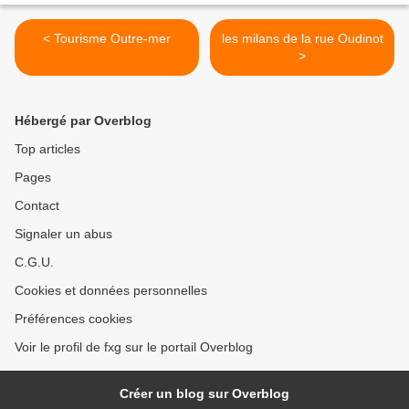
< Tourisme Outre-mer
les milans de la rue Oudinot
>
Hébergé par Overblog
Top articles
Pages
Contact
Signaler un abus
C.G.U.
Cookies et données personnelles
Préférences cookies
Voir le profil de fxg sur le portail Overblog
Créer un blog sur Overblog