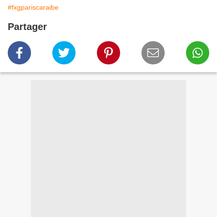
#fxgpariscaraibe
Partager