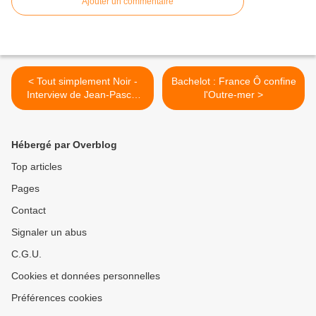
Ajouter un commentaire
< Tout simplement Noir -
Bachelot : France Ô confine
Interview de Jean-Pascal
l'Outre-mer >
Zadi
Hébergé par Overblog
Top articles
Pages
Contact
Signaler un abus
C.G.U.
Cookies et données personnelles
Préférences cookies