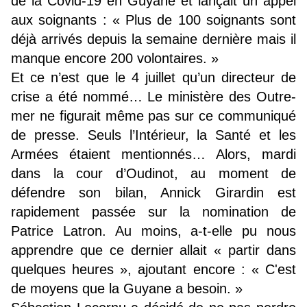
de la Covid-19 en Guyane et lançait un appel
aux soignants : « Plus de 100 soignants sont
déjà arrivés depuis la semaine dernière mais il
manque encore 200 volontaires. »
Et ce n’est que le 4 juillet qu’un directeur de
crise a été nommé… Le ministère des Outre-
mer ne figurait même pas sur ce communiqué
de presse. Seuls l’Intérieur, la Santé et les
Armées étaient mentionnés… Alors, mardi
dans la cour d’Oudinot, au moment de
défendre son bilan, Annick Girardin est
rapidement passée sur la nomination de
Patrice Latron. Au moins, a-t-elle pu nous
apprendre que ce dernier allait « partir dans
quelques heures », ajoutant encore : « C'est
de moyens que la Guyane a besoin. »