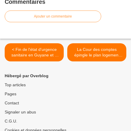
Commentaires
Ajouter un commentaire
< Fin de l'état d'urgence
La Cour des comptes
sanitaire en Guyane et à
épingle le plan logement
Mayotte
outre-mer >
Hébergé par Overblog
Top articles
Pages
Contact
Signaler un abus
C.G.U.
Cookies et données personnelles