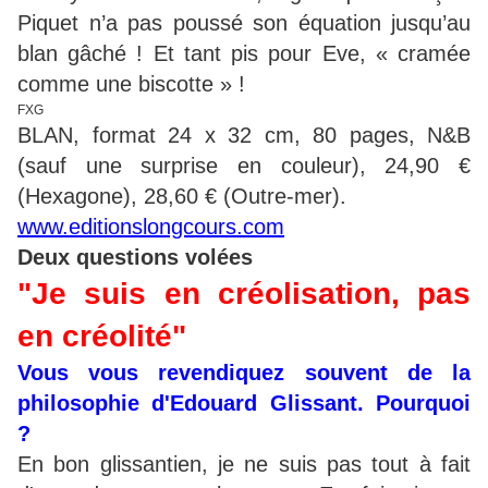
Piquet n’a pas poussé son équation jusqu’au
blan gâché ! Et tant pis pour Eve, « cramée
comme une biscotte » !
FXG
BLAN, format 24 x 32 cm, 80 pages, N&B
(sauf une surprise en couleur), 24,90 €
(Hexagone), 28,60 € (Outre-mer).
www.editionslongcours.com
Deux questions volées
"Je suis en créolisation, pas
en créolité"
Vous vous revendiquez souvent de la
philosophie d'Edouard Glissant. Pourquoi
?
En bon glissantien, je ne suis pas tout à fait