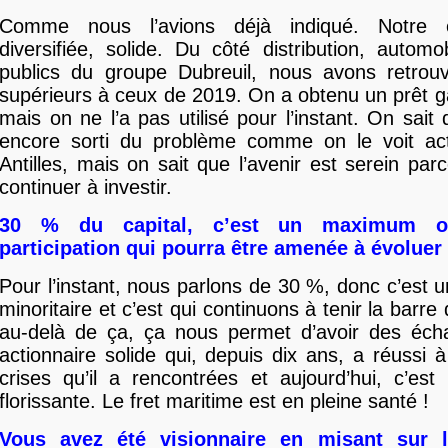
Comme nous l’avions déjà indiqué. Notre e
diversifiée, solide. Du côté distribution, automo
publics du groupe Dubreuil, nous avons retrouv
supérieurs à ceux de 2019. On a obtenu un prêt gar
mais on ne l’a pas utilisé pour l’instant. On sait
encore sorti du problème comme on le voit ac
Antilles, mais on sait que l’avenir est serein par
continuer à investir.
30 % du capital, c’est un maximum o
participation qui pourra être amenée à évoluer
Pour l’instant, nous parlons de 30 %, donc c’est u
minoritaire et c’est qui continuons à tenir la barre
au-delà de ça, ça nous permet d’avoir des éc
actionnaire solide qui, depuis dix ans, a réussi à
crises qu’il a rencontrées et aujourd’hui, c’est
florissante. Le fret maritime est en pleine santé !
Vous avez été visionnaire en misant sur 