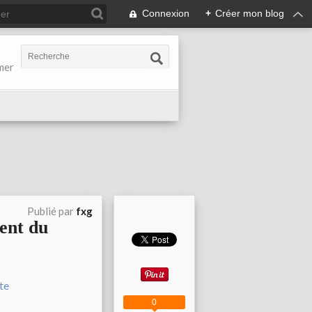
Connexion
+
Créer mon blog
-mer
Publié par
fxg
ent du
0