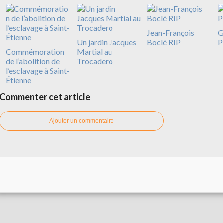
Jean-François
G
Un jardin Jacques
Boclé RIP
P
Commémoration
Martial au
de l’abolition de
Trocadero
l’esclavage à Saint-
Étienne
Commenter cet article
Ajouter un commentaire