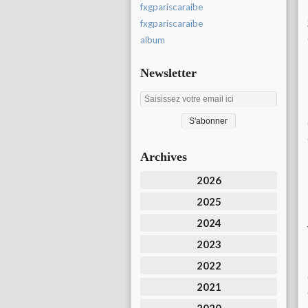
fxgpariscaraibe
fxgpariscaraïbe
album
Newsletter
Archives
2026
2025
2024
2023
2022
2021