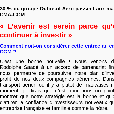
30 % du groupe Dubreuil Aéro passent aux ma
CMA-CGM
« L’avenir est serein parce qu
continuer à investir »
Comment doit-on considérer cette entrée au c
CGM ?
C’est une bonne nouvelle ! Nous venons d’
Rodolphe Saadé à un accord de partenariat fin
nous permettre de poursuivre notre plan d’inv
profit de nos deux compagnies aériennes. Dan
transport aérien où il y a plutôt de mauvaises 
moment, je dirais que c’est pour nous un poin
montrer que notre stratégie est la bonne et qu’
d’attirer la confiance d’investisseurs nouveaux q
entreprise française et familiale comme la nôtre.