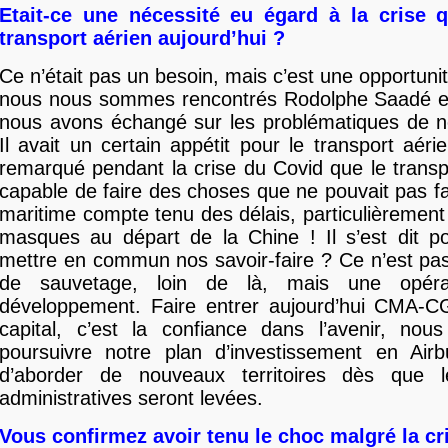
Etait-ce une nécessité eu égard à la crise 
transport aérien aujourd’hui ?
Ce n’était pas un besoin, mais c’est une opportuni
nous nous sommes rencontrés Rodolphe Saadé 
nous avons échangé sur les problématiques de no
Il avait un certain appétit pour le transport aéri
remarqué pendant la crise du Covid que le transpo
capable de faire des choses que ne pouvait pas fai
maritime compte tenu des délais, particulièrement 
masques au départ de la Chine ! Il s’est dit p
mettre en commun nos savoir-faire ? Ce n’est pa
de sauvetage, loin de là, mais une opéra
développement. Faire entrer aujourd’hui CMA-
capital, c’est la confiance dans l’avenir, nou
poursuivre notre plan d’investissement en A
d’aborder de nouveaux territoires dès que l
administratives seront levées.
Vous confirmez avoir tenu le choc malgré la cri