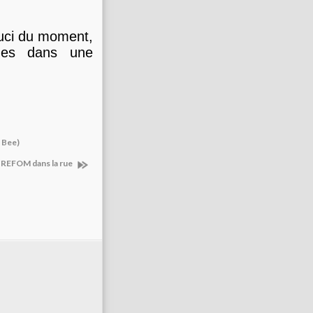
souci du moment,
mes dans une
.
 Bee)
CREFOM dans la rue