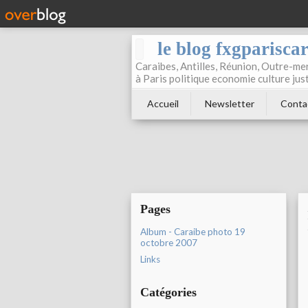
le blog fxgparisca
Caraibes, Antilles, Réunion, Outre-mer
à Paris politique economie culture jus
Accueil
Newsletter
Conta
Pages
Album - Caraibe photo 19
octobre 2007
Links
Catégories