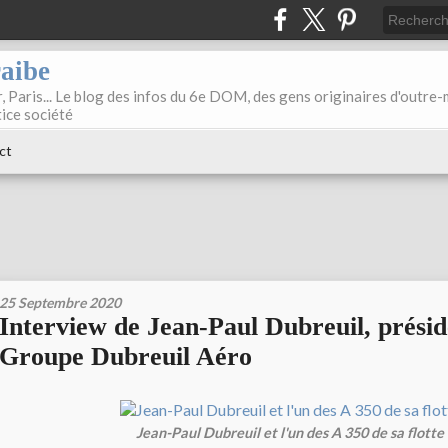
raibe
, Paris... Le blog des infos du 6e DOM, des gens originaires d'outre
tice société
ct
25 Septembre 2020
Interview de Jean-Paul Dubreuil, présid
Groupe Dubreuil Aéro
Jean-Paul Dubreuil et l'un des A 350 de sa flotte