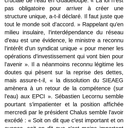
cruciale de l’eau en Guadeloupe. « La loi n’est
pas obligatoire pour arriver à créer une
structure unique, a-t-il déclaré. Il faut juste que
tout le monde soit d’accord. » Rappelant qu’en
milieu insulaire, l’interdépendance du réseau
d’eau est une évidence, le ministre a reconnu
l’intérêt d’un syndicat unique « pour mener les
opérations d’investissement qui vont bien pour
l’avenir ». Il a néanmoins reconnu légitime les
doutes qui pèsent sur la reprise des dettes,
mais assure-t-il, « la dissolution du SIEAEG
amènera à un retour de la compétence (sur
l’eau) aux EPCI ». Sébastien Lecornu semble
pourtant s’impatienter et la position affichée
mercredi par le président Chalus semble l’avoir
excédé : « Soit on dit que c’est important et on