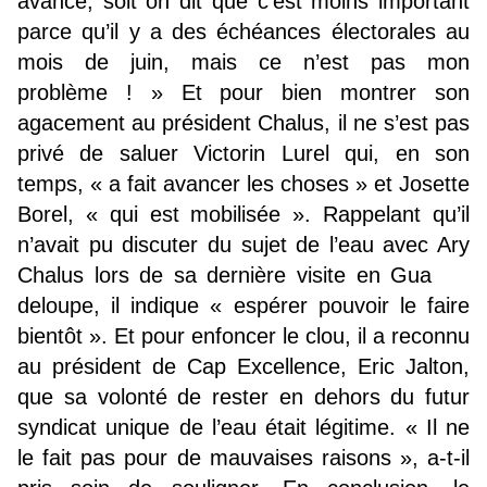
avance, soit on dit que c’est moins important
parce qu’il y a des échéances électorales au
mois de juin, mais ce n’est pas mon
problème ! » Et pour bien montrer son
agacement au président Chalus, il ne s’est pas
privé de saluer Victorin Lurel qui, en son
temps, « a fait avancer les choses » et Josette
Borel, « qui est mobilisée ». Rappelant qu’il
n’avait pu discuter du sujet de l’eau avec Ary
Chalus lors de sa dernière visite en Gua
deloupe, il indique « espérer pouvoir le faire
bientôt ». Et pour enfoncer le clou, il a reconnu
au président de Cap Excellence, Eric Jalton,
que sa volonté de rester en dehors du futur
syndicat unique de l’eau était légitime. « Il ne
le fait pas pour de mauvaises raisons », a-t-il