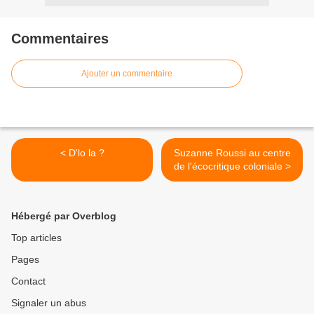
Commentaires
Ajouter un commentaire
< D'lo la ?
Suzanne Roussi au centre
de l'écocritique coloniale >
Hébergé par Overblog
Top articles
Pages
Contact
Signaler un abus