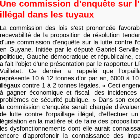
Une commission d’enquête sur l’
illégal dans les tuyaux
La commission des lois s’est prononcée favorab
recevabilité de la proposition de résolution tenda
d'une commission d'enquête sur la lutte contre l’or
en Guyane. Initiée par le député Gabriel Servill
politique, Gauche démocratique et républicaine, ce
a fait l’objet d’une présentation par le rapporteu
Vuilletet. Ce dernier a rappelé que l’orpaill
représente 10 à 12 tonnes d’or par an, 6000 à 10 
illégaux contre 1 à 2 tonnes légales. « Ceci eng
à gagner économique et fiscal, des incidences 
problèmes de sécurité publique. » Dans son expo
la commission d’enquête serait chargée d’évaluer
de lutte contre l’orpaillage illégal, d’effectuer 
législation en la matière et de faire des propositio
les dysfonctionnements dont elle aurait connaissan
encore d’approfondir la connaissance des impac