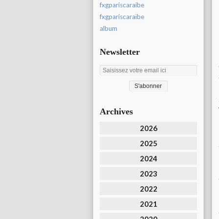
fxgpariscaraibe
fxgpariscaraïbe
album
Newsletter
Archives
2026
2025
2024
2023
2022
2021