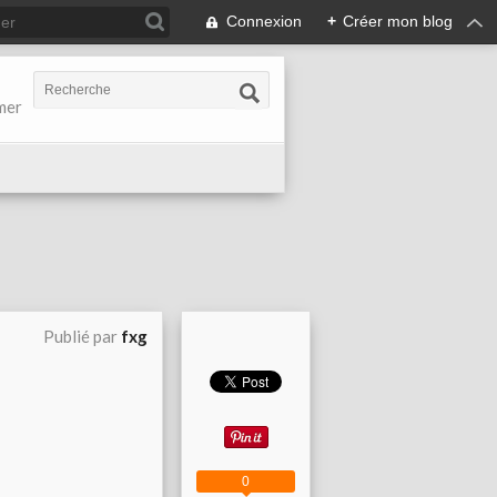
Connexion
+
Créer mon blog
-mer
Publié par
fxg
0