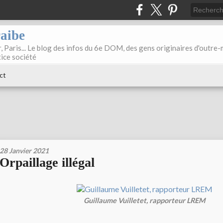
raibe
, Paris... Le blog des infos du 6e DOM, des gens originaires d'outre
tice société
ct
28 Janvier 2021
Orpaillage illégal
Guillaume Vuilletet, rapporteur LREM