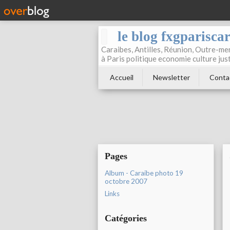
le blog fxgparisca
Caraibes, Antilles, Réunion, Outre-mer
à Paris politique economie culture jus
Accueil
Newsletter
Conta
Pages
Album - Caraibe photo 19
octobre 2007
Links
Catégories