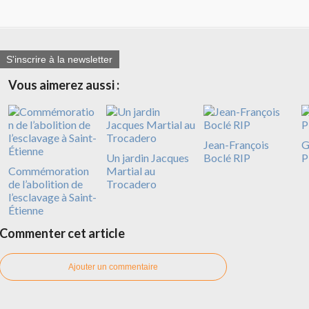
S'inscrire à la newsletter
Vous aimerez aussi :
Jean-François
G
Un jardin Jacques
Boclé RIP
P
Commémoration
Martial au
de l’abolition de
Trocadero
l’esclavage à Saint-
Étienne
Commenter cet article
Ajouter un commentaire