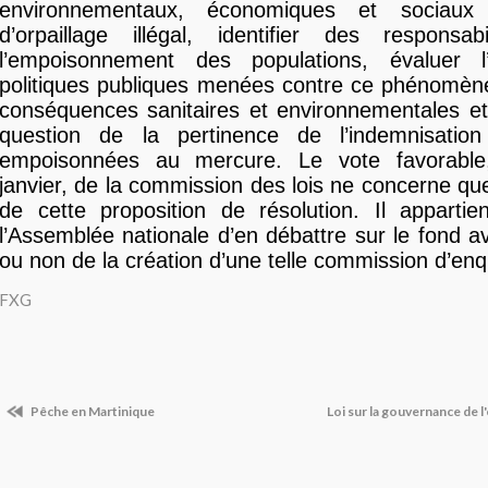
environnementaux, économiques et sociaux 
d’orpaillage illégal, identifier des responsab
l’empoisonnement des populations, évaluer l’
politiques publiques menées contre ce phénomène
conséquences sanitaires et environnementales et
question de la pertinence de l’indemnisatio
empoisonnées au mercure. Le vote favorable
janvier, de la commission des lois ne concerne que
de cette proposition de résolution. Il appartie
l’Assemblée nationale d’en débattre sur le fond a
ou non de la création d’une telle commission d’enq
FXG
Pêche en Martinique
Loi sur la gouvernance de 