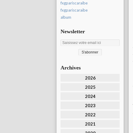
fxgpariscaraibe
fxgpariscaraïbe
album
Newsletter
Archives
2026
2025
2024
2023
2022
2021