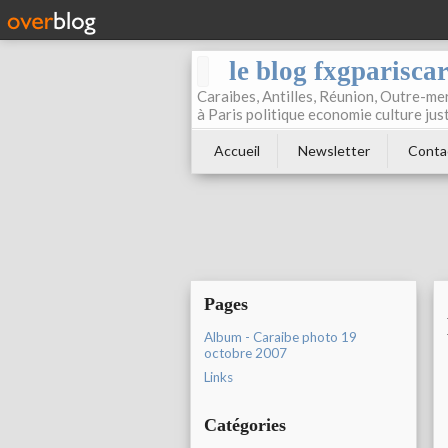
le blog fxgparisca
Caraibes, Antilles, Réunion, Outre-mer
à Paris politique economie culture jus
Accueil
Newsletter
Conta
Pages
Album - Caraibe photo 19
octobre 2007
Links
Catégories