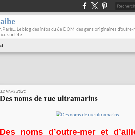
raibe
, Paris... Le blog des infos du 6e DOM, des gens originaires d'outre
tice société
ct
12 Mars 2021
Des noms de rue ultramarins
Des noms d’outre-mer et d’aill