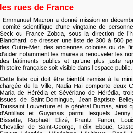
les rues de France
Emmanuel Macron a donné mission en décembr
comité scientifique d’une vingtaine de personn
Seck ou France Zobda, sous la direction de l’hi
Blanchard, de dresser une liste de 300 à 500 pe
des Outre-Mer, des anciennes colonies ou de l’i
d’aider notamment les maires à renouveler les n
des bâtiments publics et qu’une plus juste rep
l’histoire française soit visible dans l’espace public.
Cette liste qui doit être bientôt remise à la min
chargée de la Ville, Nadia Hai comporte deux C
Maria de Hérédia et Sévériano de Hérédia, trois
issues de Saint-Domingue, Jean-Baptiste Belle
Toussaint Louverture et le général Dumas, ainsi q
d’Antillais et Guyanais parmi lesquels Jenny 
Bissette, Raphaël Elizé, Frantz Fanon, Loui
Chevalier de Saint-George, Félix Eboué, Gasto