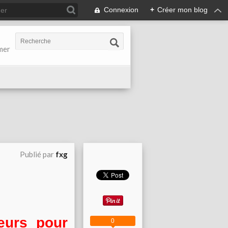
Connexion
+
Créer mon blog
-mer
Publié par
fxg
eurs pour
0