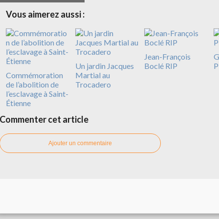
Vous aimerez aussi :
Jean-François
G
Un jardin Jacques
Boclé RIP
P
Commémoration
Martial au
de l’abolition de
Trocadero
l’esclavage à Saint-
Étienne
Commenter cet article
Ajouter un commentaire