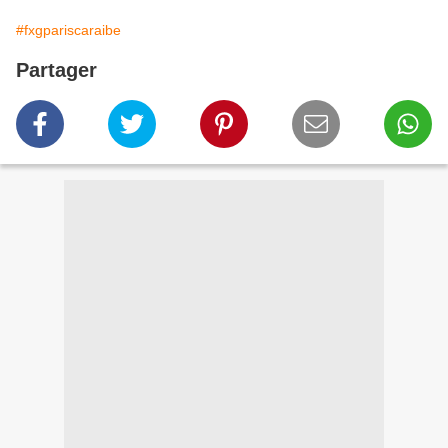
#fxgpariscaraibe
Partager