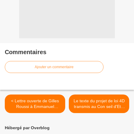
Commentaires
Ajouter un commentaire
< Lettre ouverte de Gilles
Le texte du projet de loi 4D
Roussi à Emmanuel
transmis au Con seil d'Etat
Macron
>
Hébergé par Overblog