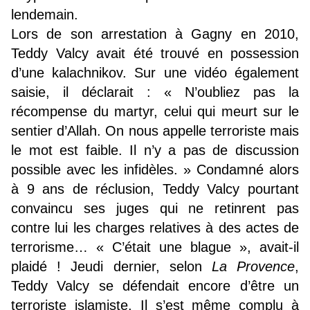
lendemain.
Lors de son arrestation à Gagny en 2010,
Teddy Valcy avait été trouvé en possession
d’une kalachnikov. Sur une vidéo également
saisie, il déclarait : « N’oubliez pas la
récompense du martyr, celui qui meurt sur le
sentier d’Allah. On nous appelle terroriste mais
le mot est faible. Il n’y a pas de discussion
possible avec les infidèles. » Condamné alors
à 9 ans de réclusion, Teddy Valcy pourtant
convaincu ses juges qui ne retinrent pas
contre lui les charges relatives à des actes de
terrorisme… « C’était une blague », avait-il
plaidé ! Jeudi dernier, selon
La Provence
,
Teddy Valcy se défendait encore d’être un
terroriste islamiste. Il s’est même complu à