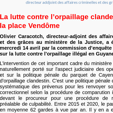
La lutte contre l’orpaillage cland
la place Vendôme
Olivier Caracotch, directeur-adjoint des affair
et des grâces au ministère de la Justice, a 
mercredi 14 avril par la commission d’enquête
sur la lutte contre l'orpaillage illégal en Guyan
L’intervention de cet important cadre du ministère
naturellement porté sur l’aspect judiciaire des op
et sur la politique pénale du parquet de Caye
d’orpaillage clandestin. C’est une politique pénal
systématique des prévenus pour les renvoyer so
correctionnel selon la procédure de comparution 
devant le procureur pour une procédure de r
préalable de culpabilité. Entre 2015 et 2020, le p
en moyenne 62 gardes à vue par an. Il y en a 