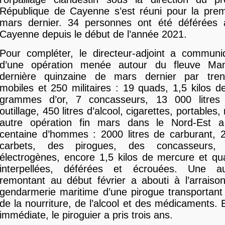
République de Cayenne s’est réuni pour la premi
mars dernier. 34 personnes ont été déférées
Cayenne depuis le début de l’année 2021.
Pour compléter, le directeur-adjoint a communiq
d’une opération menée autour du fleuve Ma
dernière quinzaine de mars dernier par tre
mobiles et 250 militaires : 19 quads, 1,5 kilos 
grammes d’or, 7 concasseurs, 13 000 litres 
outillage, 450 litres d’alcool, cigarettes, portabl
autre opération fin mars dans le Nord-Est a
centaine d’hommes : 2000 litres de carburant, 
carbets, des pirogues, des concasseurs,
électrogènes, encore 1,5 kilos de mercure et qu
interpellées, déférées et écrouées. Une au
remontant au début février a abouti à l’arraiso
gendarmerie maritime d’une pirogue transportant
de la nourriture, de l’alcool et des médicaments.
immédiate, le piroguier a pris trois ans.