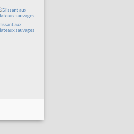
lissant aux
lateaux sauvages