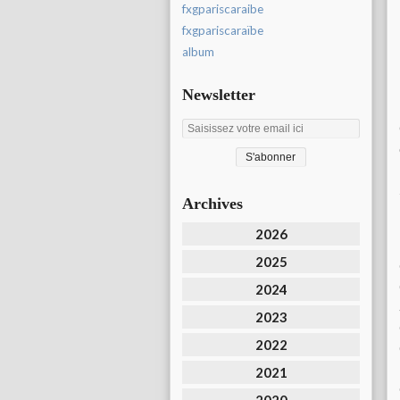
fxgpariscaraibe
fxgpariscaraïbe
album
Newsletter
Archives
2026
2025
2024
2023
2022
2021