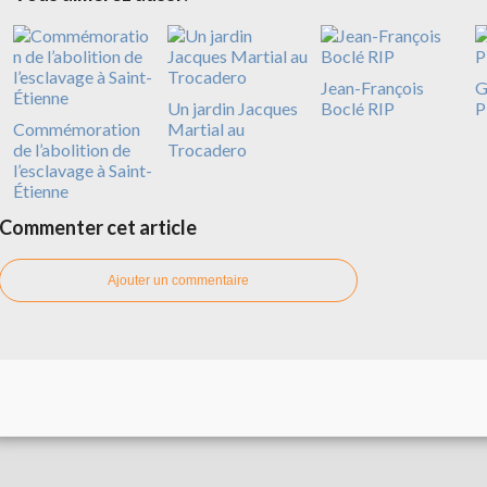
Jean-François
G
Un jardin Jacques
Boclé RIP
P
Commémoration
Martial au
de l’abolition de
Trocadero
l’esclavage à Saint-
Étienne
Commenter cet article
Ajouter un commentaire