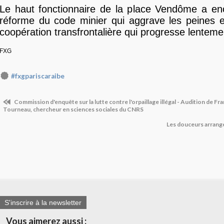
Le haut fonctionnaire de la place Vendôme a en
réforme du code minier qui aggrave les peines e
coopération transfrontalière qui progresse lenteme
FXG
#fxgpariscaraibe
Commission d'enquête sur la lutte contre l'orpaillage illégal - Audition de Fr
Tourneau, chercheur en sciences sociales du CNRS
Les douceurs arrang
S'inscrire à la newsletter
Vous aimerez aussi :