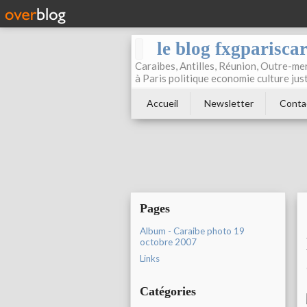
le blog fxgparisca
Caraibes, Antilles, Réunion, Outre-mer
à Paris politique economie culture jus
Accueil
Newsletter
Conta
Pages
Album - Caraibe photo 19
octobre 2007
Links
Catégories