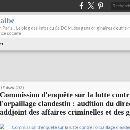
raibe
, Paris... Le blog des infos du 6e DOM, des gens originaires d'outre
tice société
ct
15 Avril 2021
Commission d'enquête sur la lutte contr
l'orpaillage clandestin : audition du dir
addjoint des affaires criminelles et des 