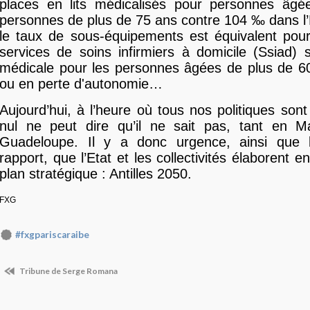
places en lits médicalisés pour personnes âg
personnes de plus de 75 ans contre 104 ‰ dans 
le taux de sous-équipements est équivalent pour
services de soins infirmiers à domicile (Ssiad) s
médicale pour les personnes âgées de plus de 6
ou en perte d'autonomie…
Aujourd’hui, à l’heure où tous nos politiques so
nul ne peut dire qu’il ne sait pas, tant en Ma
Guadeloupe. Il y a donc urgence, ainsi que 
rapport, que l’Etat et les collectivités élaborent en
plan stratégique : Antilles 2050.
FXG
#fxgpariscaraibe
Tribune de Serge Romana