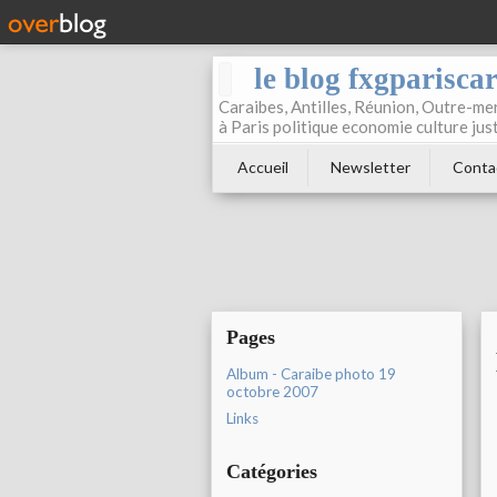
le blog fxgparisca
Caraibes, Antilles, Réunion, Outre-mer
à Paris politique economie culture jus
Accueil
Newsletter
Conta
Pages
Album - Caraibe photo 19
octobre 2007
Links
Catégories