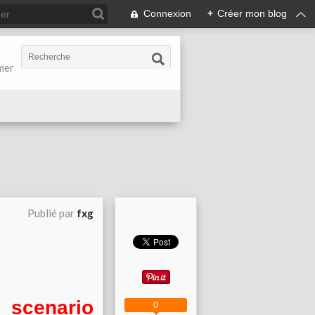
Connexion
+
Créer mon blog
-mer
Publié par
fxg
scenario
0