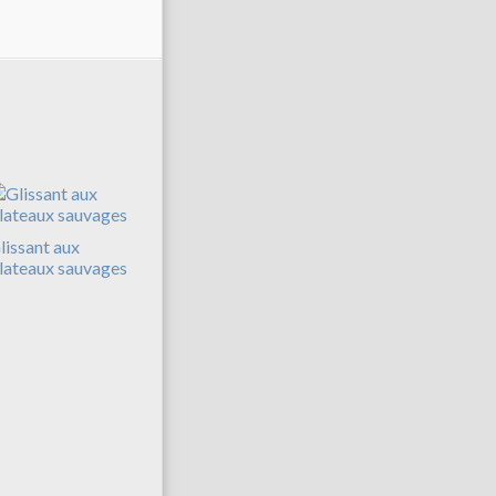
lissant aux
lateaux sauvages