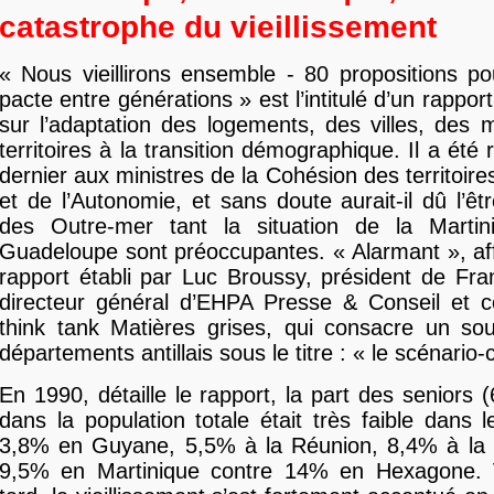
catastrophe du vieillissement
« Nous vieillirons ensemble - 80 propositions p
pacte entre générations » est l’intitulé d’un rapport 
sur l’adaptation des logements, des villes, des m
territoires à la transition démographique. Il a été
dernier aux ministres de la Cohésion des territoir
et de l’Autonomie, et sans doute aurait-il dû l’êt
des Outre-mer tant la situation de la Marti
Guadeloupe sont préoccupantes. « Alarmant », a
rapport établi par Luc Broussy, président de Fra
directeur général d’EHPA Presse & Conseil et c
think tank Matières grises, qui consacre un sou
départements antillais sous le titre : « le scénario
En 1990, détaille le rapport, la part des seniors 
dans la population totale était très faible dans 
3,8% en Guyane, 5,5% à la Réunion, 8,4% à la
9,5% en Martinique contre 14% en Hexagone. 