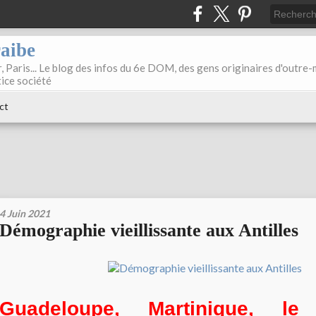
raibe
, Paris... Le blog des infos du 6e DOM, des gens originaires d'outre
tice société
ct
4 Juin 2021
Démographie vieillissante aux Antilles
Guadeloupe, Martinique, le 