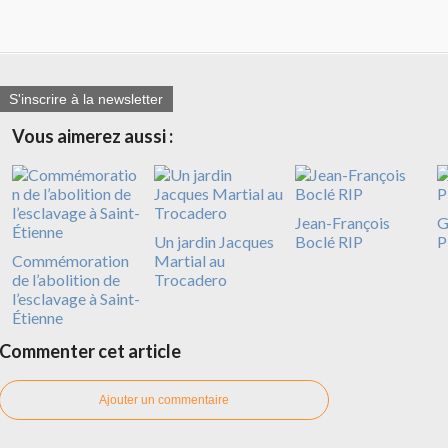
S'inscrire à la newsletter
Vous aimerez aussi :
Jean-François
G
Un jardin Jacques
Boclé RIP
P
Commémoration
Martial au
de l’abolition de
Trocadero
l’esclavage à Saint-
Étienne
Commenter cet article
Ajouter un commentaire