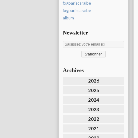
fxgpariscaraibe
fxgpariscaraïbe
album
Newsletter
Archives
2026
2025
2024
2023
2022
2021