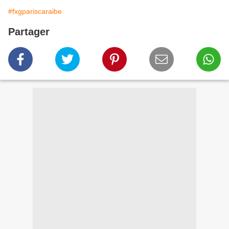
#fxgpariscaraibe
Partager