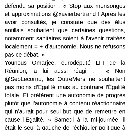
défendu sa position : « Stop aux mensonges
et approximations @xavierbertrand ! Après les
avoir consultés, je constate que des élus
antillais souhaitent que certaines questions,
notamment sanitaires soient à l’avenir traitées
localement = + d’autonomie. Nous ne refusons
pas ce débat. »
Younous Omarjee, eurodéputé LFI de la
Réunion, a lui aussi réagi : « Non
@SebLecornu, les OutreMers ne souhaitent
pas moins d’Egalité mais au contraire l’Égalité
totale. Et préfèrent une autonomie de progrès
plutôt que l’autonomie à contenu réactionnaire
qui n’aurait pour seul but que de remettre en
cause l’Egalité. » Samedi à la mi-journée, il
était le seul à gauche de l’échiquier politique à