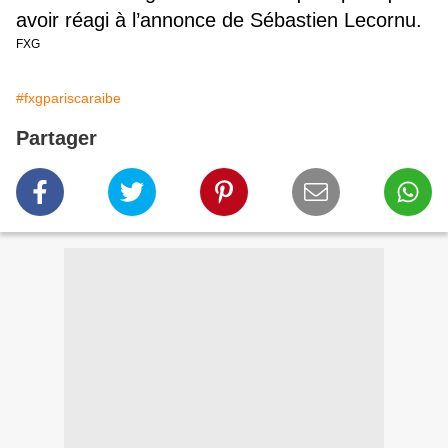
avoir réagi à l’annonce de Sébastien Lecornu.
FXG
#fxgpariscaraibe
Partager