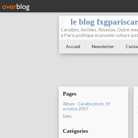
le blog fxgparisca
Caraibes, Antilles, Réunion, Outre-mer
à Paris politique economie culture jus
Accueil
Newsletter
Conta
Pages
Album - Caraibe photo 19
octobre 2007
Links
Catégories