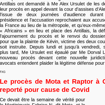
Antillais ont demandé à Me Alex Ursulet de les d
leur procès en appel devant la cour d’assises d’Al
l’issue de deux journées d’audience durant 
présidence et l’accusation reprochaient aux accus
la France au lieu de la métropole, et qu’eux-même
« Africains » en lieu et place des Antillais, la d
l’ajournement du procès et le renvoi du dossier 
pour que la plainte de Kévin, victime des deux co
soit instruite. Depuis lundi et jusqu’à vendredi, 
plus tard, Me Ursulet est épaulé par Me Dorval 
nouveau procès devant cette nouvelle juridic
avocats entendent plaider la légitime défense pour 
FXG
Le procès de Mota et Raptor à 
reporté pour cause de Covid
Ce devait être la semaine de vérité pour