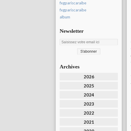
fxgpariscaraibe
fxgpariscaraïbe
album
Newsletter
Archives
2026
2025
2024
2023
2022
2021