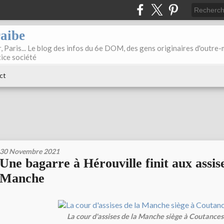
raibe
, Paris... Le blog des infos du 6e DOM, des gens originaires d'outre
tice société
ct
30 Novembre 2021
Une bagarre à Hérouville finit aux assise
Manche
La cour d'assises de la Manche siège à Coutances