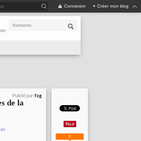
Connexion
+
Créer mon blog
-mer
Publié par
fxg
s de la
0