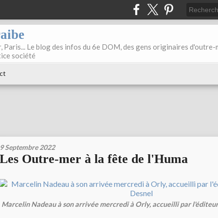
raibe
, Paris... Le blog des infos du 6e DOM, des gens originaires d'outre
tice société
ct
9 Septembre 2022
Les Outre-mer à la fête de l'Huma
Marcelin Nadeau à son arrivée mercredi à Orly, accueilli par l'édite