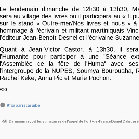
Le lendemain dimanche de 12h30 à 13h30, Ma
sera au village des livres où il participera au « ti 
sur le stand « Outre-mer/Nos livres et nous » à 
hommage à l’écrivain et militant martiniquais Vinc
l’éditeur Jean-Benoît Desnel et l’écrivaine Suzann
Quant à Jean-Victor Castor, à 13h30, il ser
l'Humanité pour participer à une "Séance ext
l'Assemblée de la fête de l'Huma" avec ses
l’intergroupe de la NUPES, Soumya Bourouaha, R
Rachel Keke, Anna Pic et Marie Pochon.
FXG
#fxgpariscaraibe
Darmanin reçoit les signataires de l'appel de Fort-de-France
Daniel Dalin, p