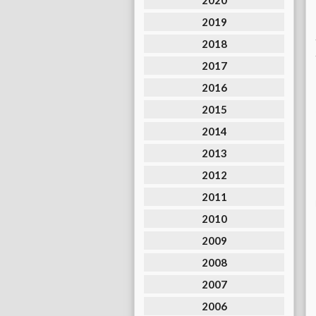
2020
2019
2018
2017
2016
2015
2014
2013
2012
2011
2010
2009
2008
2007
2006