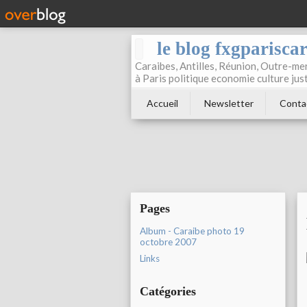
le blog fxgparisca
Caraibes, Antilles, Réunion, Outre-mer
à Paris politique economie culture jus
Accueil
Newsletter
Conta
Pages
Album - Caraibe photo 19
octobre 2007
Links
Catégories