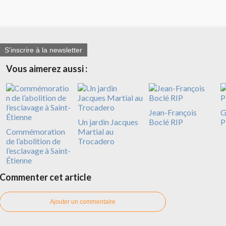
S'inscrire à la newsletter
Vous aimerez aussi :
Jean-François
G
Un jardin Jacques
Boclé RIP
P
Commémoration
Martial au
de l’abolition de
Trocadero
l’esclavage à Saint-
Étienne
Commenter cet article
Ajouter un commentaire