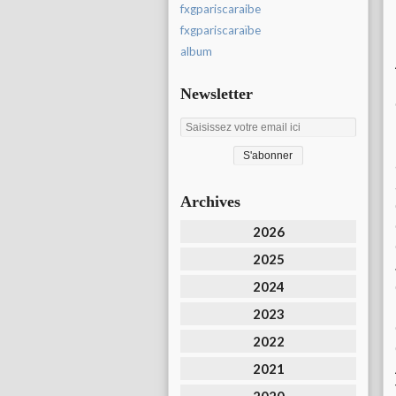
fxgpariscaraibe
fxgpariscaraïbe
album
Newsletter
Archives
2026
2025
2024
2023
2022
2021