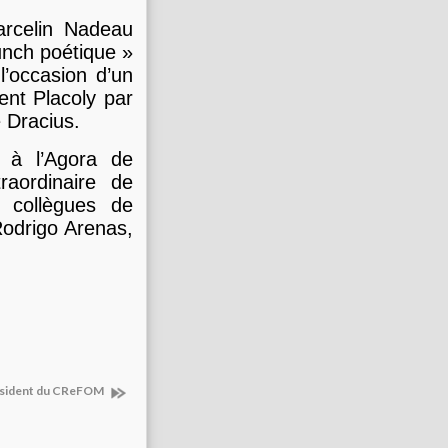
rcelin Nadeau
punch poétique »
l’occasion d’un
ent Placoly par
e Dracius.
a à l’Agora de
raordinaire de
 collègues de
odrigo Arenas,
résident du CReFOM