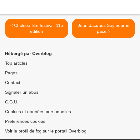
< Chelsea film festival, 11e
Jean-Jacques Seymour in
édition
pace >
Hébergé par Overblog
Top articles
Pages
Contact
Signaler un abus
C.G.U.
Cookies et données personnelles
Préférences cookies
Voir le profil de fxg sur le portail Overblog