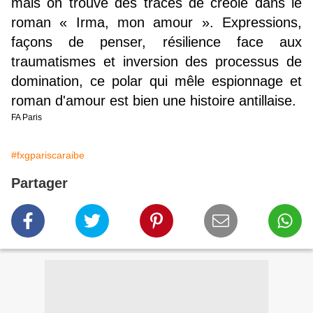
mais on trouve des traces de créole dans le
roman « Irma, mon amour ». Expressions,
façons de penser, résilience face aux
traumatismes et inversion des processus de
domination, ce polar qui mêle espionnage et
roman d'amour est bien une histoire antillaise.
FA Paris
#fxgpariscaraibe
Partager