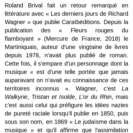
Roland Brival fait un retour remarqué en
littérature avec « Les derniers jours de Richard
Wagner » que publie Caraïbéditions. Depuis la
publication des « Fleurs rouges du
flamboyant » (Mercure de France, 2018) le
Martiniquais, auteur d’une vingtaine de livres
depuis 1978, n’avait plus publié de roman.
Cette fois, il s’empare d’un personnage dont la
musique « est d’une telle portée que jamais
auparavant on n’avait eu connaissance de ces
territoires inconnus ». Wagner, c’est
La
Walkyrie
,
Tristan et Isolde
,
L’or du Rhin
, mais
c’est aussi celui qui préfigure les idées nazies
de pureté raciale lorsqu’il publie en 1850, puis
sous son nom, en 1869 « Le judaïsme dans la
musique » et qu’il affirme que l’assimilation