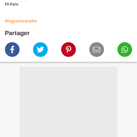
FA Paris
#fxgpariscaraibe
Partager