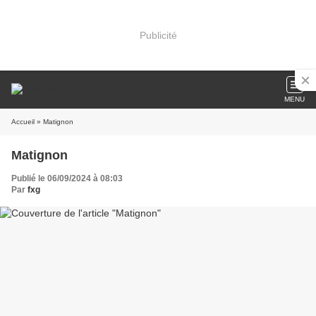
Publicité
MENU
Accueil
» Matignon
Matignon
Publié le 06/09/2024 à 08:03
Par
fxg