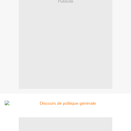
Publicité