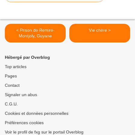
< Prison de Remire-
Vie chère >
Montjoly, Guyane
Hébergé par Overblog
Top articles
Pages
Contact
Signaler un abus
C.G.U.
Cookies et données personnelles
Préférences cookies
Voir le profil de fxg sur le portail Overblog