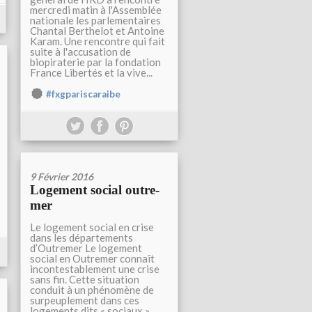
mercredi matin à l'Assemblée
nationale les parlementaires
Chantal Berthelot et Antoine
Karam. Une rencontre qui fait
suite à l'accusation de
biopiraterie par la fondation
France Libertés et la vive...
#fxgpariscaraibe
9 Février 2016
Logement social outre-
mer
Le logement social en crise
dans les départements
d’Outremer Le logement
social en Outremer connaît
incontestablement une crise
sans fin. Cette situation
conduit à un phénomène de
surpeuplement dans ces
logements dits « sociaux ».