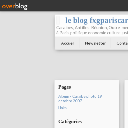
le blog fxgparisca
Caraibes, Antilles, Réunion, Outre-mer
à Paris politique economie culture jus
Accueil
Newsletter
Conta
Pages
Album - Caraibe photo 19
octobre 2007
Links
Catégories