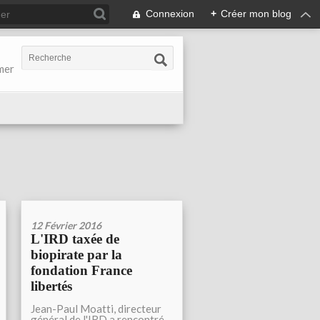
Connexion
+
Créer mon blog
-mer
12 Février 2016
L'IRD taxée de
biopirate par la
fondation France
libertés
Jean-Paul Moatti, directeur
général de l'IRD a rencontré