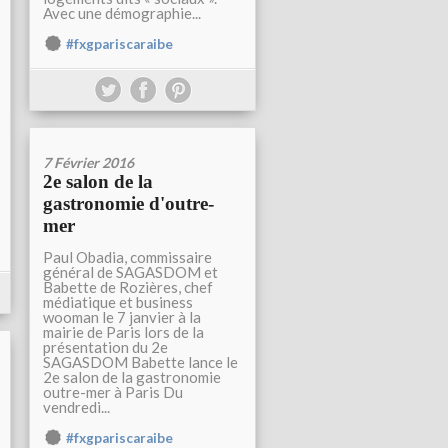
Avec une démographie...
#fxgpariscaraibe
7 Février 2016
2e salon de la
gastronomie d'outre-
mer
Paul Obadia, commissaire
général de SAGASDOM et
Babette de Rozières, chef
médiatique et business
wooman le 7 janvier à la
mairie de Paris lors de la
présentation du 2e
SAGASDOM Babette lance le
2e salon de la gastronomie
outre-mer à Paris Du
vendredi...
#fxgpariscaraibe