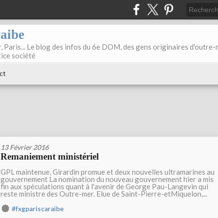
raibe
, Paris... Le blog des infos du 6e DOM, des gens originaires d'outre
tice société
ct
13 Février 2016
Remaniement ministériel
GPL maintenue, Girardin promue et deux nouvelles ultramarines au
gouvernement La nomination du nouveau gouvernement hier a mis
fin aux spéculations quant à l'avenir de George Pau-Langevin qui
reste ministre des Outre-mer. Elue de Saint-Pierre-etMiquelon,...
#fxgpariscaraibe