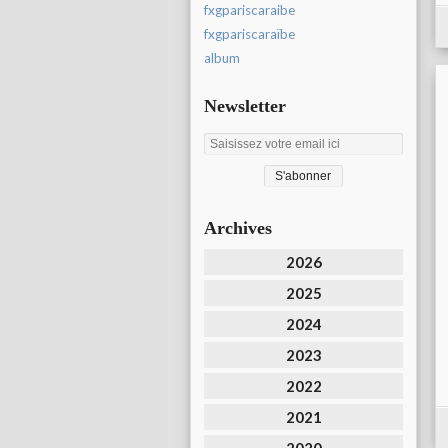
fxgpariscaraibe
fxgpariscaraïbe
album
Newsletter
Archives
2026
2025
2024
2023
2022
2021