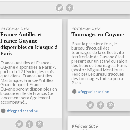
11 Février 2016
10 Février 2016
France-Antilles et
Tournages en Guyane
France Guyane
Pour la première fois, le
disponibles en kiosque à
bureau d'accueil des
tournages de la collectivité
Paris
territoriale de Guyane était
présent sur un stand du salon
France-Antilles et France-
des lieux de tournage à Paris
Guyane disponibles à Paris A
(photo : Miguail Montlouis-
partir du 12 février, les trois
Félicité) Le bureau d'accueil
quotidiens, France-Antilles
des tournages fait sa pub à
Martinique, France-Antilles
Paris...
Guadeloupe et France
Guyane seront disponibles en
#fxgpariscaraibe
kiosque en Ile de France. Ce
lancement sera également
accompagné...
#fxgpariscaraibe
8 Février 2016