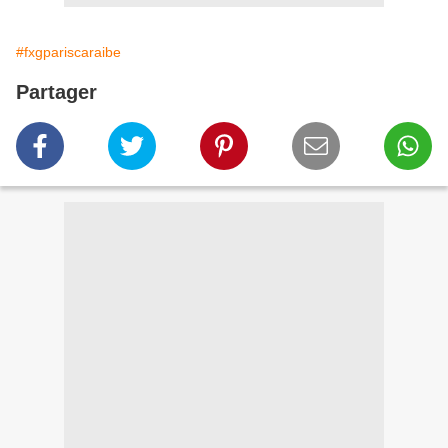
#fxgpariscaraibe
Partager