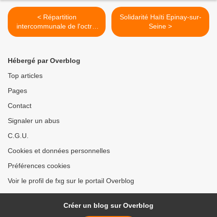
< Répartition
Solidarité Haïti Epinay-sur-
intercommunale de l'octroi
Seine >
de mer aux communes de
la Guadeloupe
Hébergé par Overblog
Top articles
Pages
Contact
Signaler un abus
C.G.U.
Cookies et données personnelles
Préférences cookies
Voir le profil de fxg sur le portail Overblog
Créer un blog sur Overblog