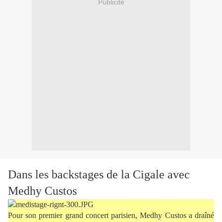
Publicité
Dans les backstages de la Cigale avec
Medhy Custos
Pour son premier grand concert parisien, Medhy Custos a draîné