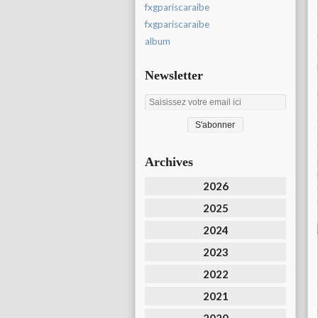
fxgpariscaraibe
fxgpariscaraïbe
album
Newsletter
Archives
2026
2025
2024
2023
2022
2021