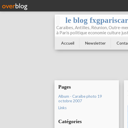
le blog fxgparisca
Caraibes, Antilles, Réunion, Outre-mer
à Paris politique economie culture jus
Accueil
Newsletter
Conta
Pages
Album - Caraibe photo 19
octobre 2007
Links
Catégories