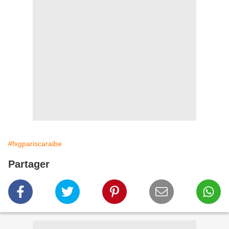
#fxgpariscaraibe
Partager