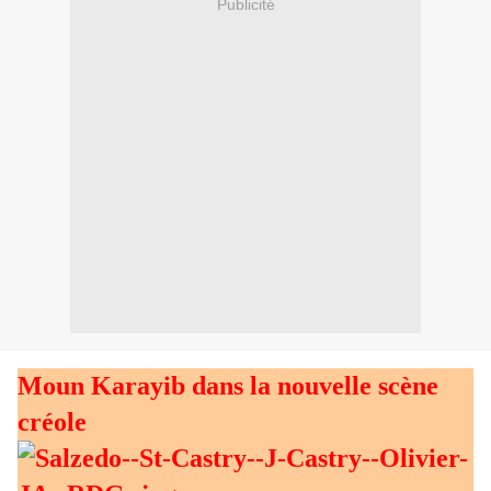
Publicité
Moun Karayib dans la nouvelle scène
créole