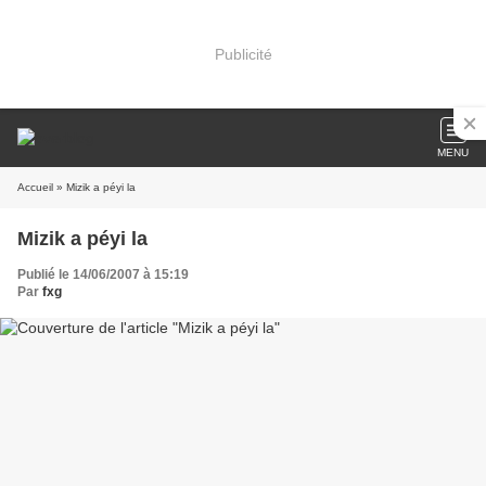
Publicité
MENU
Accueil
» Mizik a péyi la
Mizik a péyi la
Publié le 14/06/2007 à 15:19
Par
fxg