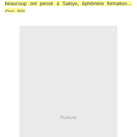
beaucoup ont pensé à Sakiyo, éphémère formation…
(Photo : RDG)
Publicité