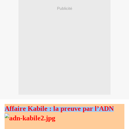
Publicité
Affaire Kabile : la preuve par l’ADN