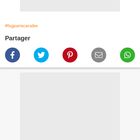
#fxgpariscaraibe
Partager