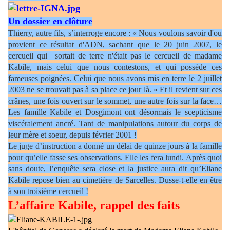
Un dossier en clôture
Thierry, autre fils, s’interroge encore : « Nous voulons savoir d'ou
provient ce résultat d'ADN, sachant que le 20 juin 2007, le
cercueil qui
sortait de terre n'était pas le cercueil de madame
Kabile, mais celui que nous contestons, et qui possède ces
fameuses poignées. Celui que nous avons mis en terre le 2 juillet
2003 ne se trouvait pas à sa place ce jour là. » Et il revient sur ces
crânes, une fois ouvert sur le sommet, une autre fois sur la face…
Les famille Kabile et Dosgimont ont désormais le scepticisme
viscéralement ancré. Tant de manipulations autour du corps de
leur mère et soeur, depuis février 2001 !
Le juge d’instruction a donné un délai de quinze jours à la famille
pour qu’elle fasse ses observations. Elle les fera lundi. Après quoi
sans doute, l’enquête sera close et la justice aura dit qu’Eliane
Kabile repose bien au cimetière de Sarcelles. Dusse-t-elle en être
à son troisième cercueil !
L’affaire Kabile, rappel des faits