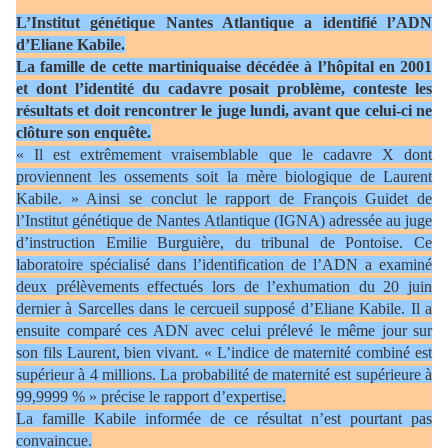
L’Institut génétique Nantes Atlantique a identifié l’ADN
d’Eliane Kabile.
La famille de cette martiniquaise décédée à l’hôpital en 2001
et dont l’identité du cadavre posait problème, conteste les
résultats et doit rencontrer le juge lundi, avant que celui-ci ne
clôture son enquête.
« Il est extrêmement vraisemblable que le cadavre X dont
proviennent les ossements soit la mère biologique de Laurent
Kabile. » Ainsi se conclut le rapport de François Guidet de
l’Institut génétique de Nantes Atlantique (IGNA) adressée au juge
d’instruction Emilie Burguière, du tribunal de Pontoise. Ce
laboratoire spécialisé dans l’identification de l’ADN a examiné
deux prélèvements effectués lors de l’exhumation du 20 juin
dernier à Sarcelles dans le cercueil supposé d’Eliane Kabile. Il a
ensuite comparé ces ADN avec celui prélevé le même jour sur
son fils Laurent, bien vivant. « L’indice de maternité combiné est
supérieur à 4 millions. La probabilité de maternité est supérieure à
99,9999 % » précise le rapport d’expertise.
La famille Kabile informée de ce résultat n’est pourtant pas
convaincue.