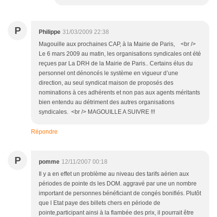
P
Philippe
31/03/2009 22:38
Magouille aux prochaines CAP, à la Mairie de Paris, <br />
Le 6 mars 2009 au matin, les organisations syndicales ont été
reçues par La DRH de la Mairie de Paris.. Certains élus du
personnel ont dénoncés le système en vigueur d’une
direction, au seul syndicat maison de proposés des
nominations à ces adhérents et non pas aux agents méritants
bien entendu au détriment des autres organisations
syndicales. <br /> MAGOUILLE A SUIVRE !!!
Répondre
P
pomme
12/11/2007 00:18
Il y a en effet un problème au niveau des tarifs aérien aux
périodes de pointe ds les DOM. aggravé par une un nombre
important de personnes bénéficiant de congés bonifiés. Plutôt
que l Etat paye des billets chers en période de
pointe,participant ainsi à la flambée des prix, il pourrait être