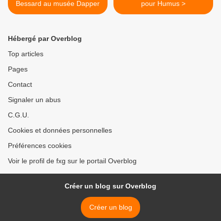
Bessard au musée Dapper
pour Humus >
Hébergé par Overblog
Top articles
Pages
Contact
Signaler un abus
C.G.U.
Cookies et données personnelles
Préférences cookies
Voir le profil de fxg sur le portail Overblog
Créer un blog sur Overblog
Créer un blog