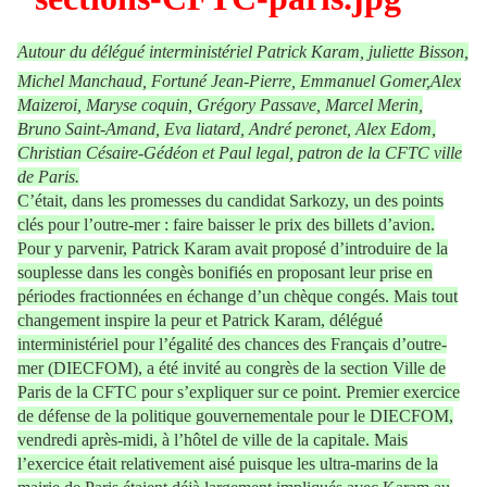
Autour du délégué interministériel Patrick Karam, juliette Bisson,
Michel Manchaud, Fortuné Jean-Pierre, Emmanuel Gomer,Alex
Maizeroi, Maryse coquin, Grégory Passave, Marcel Merin,
Bruno Saint-Amand, Eva liatard, André peronet, Alex Edom,
Christian Césaire-Gédéon et Paul legal, patron de la CFTC ville
de Paris.
C’était, dans les promesses du candidat Sarkozy, un des points
clés pour l’outre-mer : faire baisser le prix des billets d’avion.
Pour y parvenir, Patrick Karam avait proposé d’introduire de la
souplesse dans les congès bonifiés en proposant leur prise en
périodes fractionnées en échange d’un chèque congés. Mais tout
changement inspire la peur et Patrick Karam, délégué
interministériel pour l’égalité des chances des Français d’outre-
mer (DIECFOM), a été invité au congrès de la section Ville de
Paris de la CFTC pour s’expliquer sur ce point. Premier exercice
de défense de la politique gouvernementale pour le DIECFOM,
vendredi après-midi, à l’hôtel de ville de la capitale. Mais
l’exercice était relativement aisé puisque les ultra-marins de la