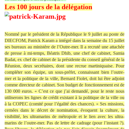
Les 100 jours de la délégation
Nommé par le président de la République le 9 juillet au poste de
DIECFOM, Patrick Karam a intégré dans la semaine du 15 juillet
ses bureaux au ministère de l’Outre-mer. Il a recruté une attachée
de presse à mi-temps, Béatris Dhib, une chef de cabinet, Samia
Badat, ex chef de cabinet de la présidente du conseil général de la
Réunion, deux secrétaires, dont une recrue martiniquaise. Pour
compléter son équipe, un sous-préfet, connaissant bien l’outre-
mer et la politique de la ville, Bernard Fiolet, doit lui être adjoint
comme directeur de cabinet. Son budget de fonctionnement est de
130 000 euros. « C’est ce que j’ai demandé, pour le reste nous
utiliserons les lignes de crédit existant à la politique de la ville ou
à la COPEC (comité pour l’égalité des chances). » Ses missions,
cernées dans le décret de nomination, évoquent la culture, la
visibilité, les ultramarins de métropole et le lien avec les ultra-
marins de l’outre-mer. Pas de lettre de cadrage (pour l’instant ?).