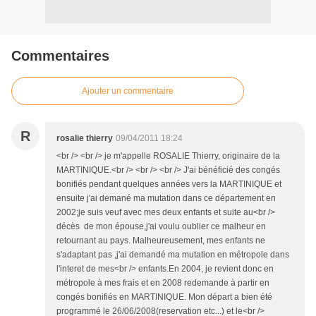
Commentaires
Ajouter un commentaire
R
rosalie thierry
09/04/2011 18:24
<br /> <br /> je m'appelle ROSALIE Thierry, originaire de la
MARTINIQUE.<br /> <br /> <br /> J'ai bénéficié des congés
bonifiés pendant quelques années vers la MARTINIQUE et
ensuite j'ai demané ma mutation dans ce département en
2002;je suis veuf avec mes deux enfants et suite au<br />
décès de mon épouse,j'ai voulu oublier ce malheur en
retournant au pays. Malheureusement, mes enfants ne
s'adaptant pas ,j'ai demandé ma mutation en métropole dans
l'interet de mes<br /> enfants.En 2004, je revient donc en
métropole à mes frais et en 2008 redemande à partir en
congés bonifiés en MARTINIQUE. Mon départ a bien été
programmé le 26/06/2008(reservation etc...) et le<br />