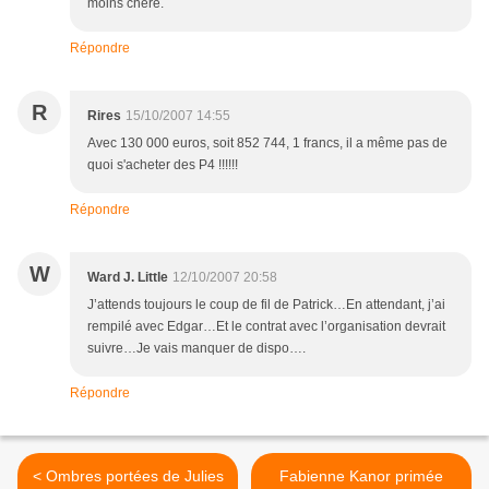
moins chère.
Répondre
R
Rires
15/10/2007 14:55
Avec 130 000 euros, soit 852 744, 1 francs, il a même pas de
quoi s'acheter des P4 !!!!!!
Répondre
W
Ward J. Little
12/10/2007 20:58
J’attends toujours le coup de fil de Patrick…En attendant, j’ai
rempilé avec Edgar…Et le contrat avec l’organisation devrait
suivre…Je vais manquer de dispo….
Répondre
< Ombres portées de Julies
Fabienne Kanor primée