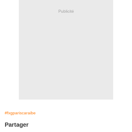
Publicité
#fxgpariscaraibe
Partager