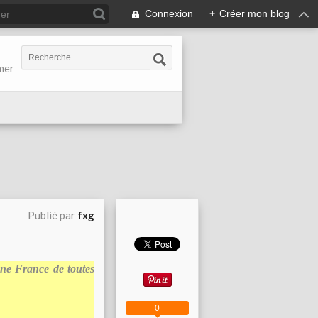
Connexion
+
Créer mon blog
-mer
Publié par
fxg
une France de toutes
0