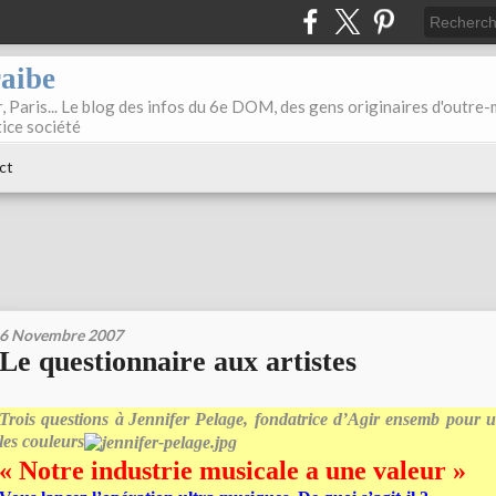
raibe
, Paris... Le blog des infos du 6e DOM, des gens originaires d'outre
tice société
ct
6 Novembre 2007
Le questionnaire aux artistes
Trois questions à
Jennifer Pelage, fondatrice d’Agir ensemb pour 
les couleurs
« Notre industrie musicale a une valeur »