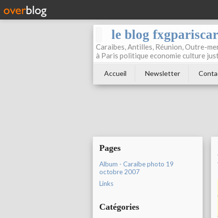
le blog fxgparisca
Caraibes, Antilles, Réunion, Outre-mer
à Paris politique economie culture jus
Accueil
Newsletter
Conta
Pages
Album - Caraibe photo 19
octobre 2007
Links
Catégories