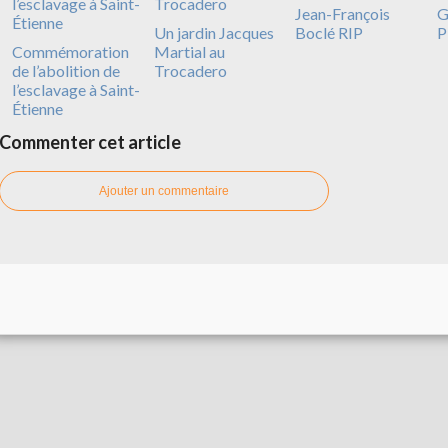
Jean-François
G
Un jardin Jacques
Boclé RIP
P
Commémoration
Martial au
de l’abolition de
Trocadero
l’esclavage à Saint-
Étienne
Commenter cet article
Ajouter un commentaire