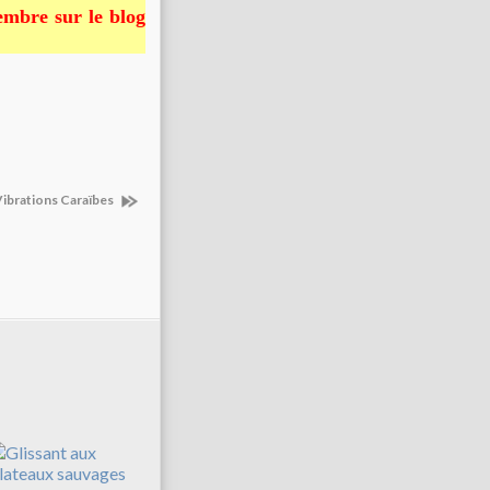
embre sur le blog
ibrations Caraïbes