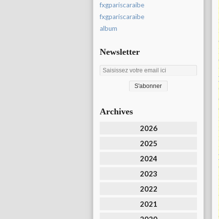
fxgpariscaraibe
fxgpariscaraïbe
album
Newsletter
Archives
2026
2025
2024
2023
2022
2021