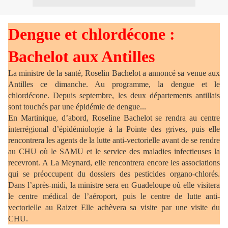
Dengue et chlordécone :
Bachelot aux Antilles
La ministre de la santé, Roselin Bachelot a annoncé sa venue aux
Antilles ce dimanche. Au programme, la dengue et le
chlordécone. Depuis septembre, les deux départements antillais
sont touchés par une épidémie de dengue...
En Martinique, d’abord, Roseline Bachelot se rendra au centre
interrégional d’épidémiologie à la Pointe des grives, puis elle
rencontrera les agents de la lutte anti-vectorielle avant de se rendre
au CHU où le SAMU et le service des maladies infectieuses la
recevront. A La Meynard, elle rencontrera encore les associations
qui se préoccupent du dossiers des pesticides organo-chlorés.
Dans l’après-midi, la ministre sera en Guadeloupe où elle visitera
le centre médical de l’aéroport, puis le centre de lutte anti-
vectorielle au Raizet Elle achèvera sa visite par une visite du
CHU.