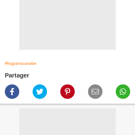
#fxgpariscaraibe
Partager