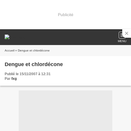
Publicité
MENU
Accueil
» Dengue et chlordécone
Dengue et chlordécone
Publié le 15/11/2007 à 12:31
Par
fxg