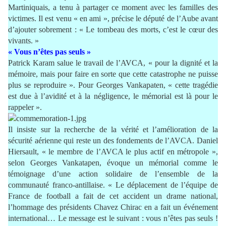
Martiniquais, a tenu à partager ce moment avec les familles des
victimes. Il est venu « en ami », précise le député de l’Aube avant
d’ajouter sobrement : « Le tombeau des morts, c’est le cœur des
vivants. »
« Vous n’êtes pas seuls »
Patrick Karam salue le travail de l’AVCA, « pour la dignité et la
mémoire, mais pour faire en sorte que cette catastrophe ne puisse
plus se reproduire ». Pour Georges Vankapaten, « cette tragédie
est due à l’avidité et à la négligence, le mémorial est là pour le
rappeler ».
Il insiste sur la recherche de la vérité et l’amélioration de la
sécurité aérienne qui reste un des fondements de l’AVCA. Daniel
Hiersault, « le membre de l’AVCA le plus actif en métropole »,
selon Georges Vankatapen, évoque un mémorial comme le
témoignage d’une action solidaire de l’ensemble de la
communauté franco-antillaise. « Le déplacement de l’équipe de
France de football a fait de cet accident un drame national,
l’hommage des présidents Chavez Chirac en a fait un événement
international… Le message est le suivant : vous n’êtes pas seuls !