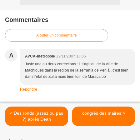
Commentaires
Ajouter un commentaire
A
AVCA-metropole
29/11/2007 16:05
Juste une ou deux corrections : Il s'agit du de la ville de
Machiques dans la region de la serranía de Perijá , c'est bien
dans l'etat de Zulia mais bien loin de Maracaibo
Répondre
< Des ronds (assez ou pas
congrès des maires >
?) après Dean