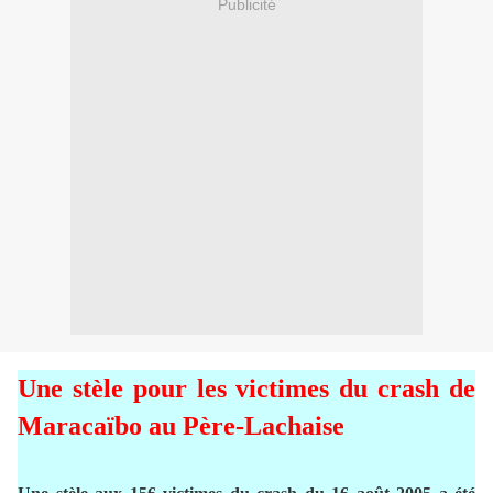
Publicité
Une stèle pour les victimes du crash de
Maracaïbo au Père-Lachaise