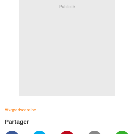
Publicité
#fxgpariscaraibe
Partager