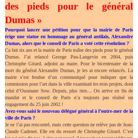
des pieds pour le général
Dumas »
Pourquoi lancer une pétition pour que la mairie de Paris
érige une statue en hommage au général antilais, Alexandre
Dumas, alors que le conseil de Paris a voté cette résolution ?
Ca fait six ans et la mairie de Paris traîne des pieds pour le général
Dumas. J’ai relancé George Pau-Langevin en 2004, puis
Christophe Girard, adjoint au maire. Pour le bicentenaire de la
mort du général Alexandre Dumas, je les ai encore relancés. La
mairie s’est fendue d’un communiqué pour indiquer que la
commission pour l’art dans la ville examinait les trois projets, dont
celui d’Ousmane Sow. Depuis, plus rien… On arrive en fin de
mandat et le conseil de Paris n’a toujours pas réalisé un
engagement du 25 juin 2002 !
Avez-vous saisi le nouveau délégué général à l’outre-mer de la
ville de Paris ?
Je ne l’ai pas rencontré, mais cette question ne relève pas de Jean-
Claude Cadenet. Elle est du ressort de Christophe Girard. C’est