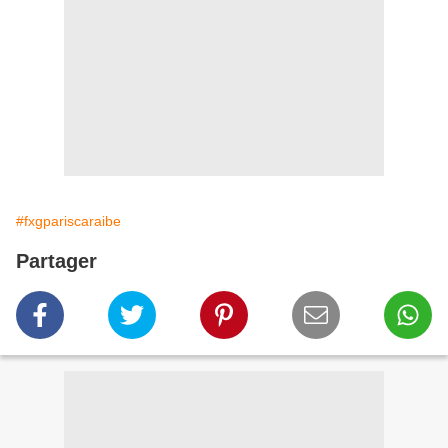
#fxgpariscaraibe
Partager