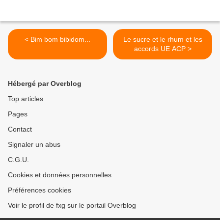
< Bim bom bibidom...
Le sucre et le rhum et les
accords UE ACP >
Hébergé par Overblog
Top articles
Pages
Contact
Signaler un abus
C.G.U.
Cookies et données personnelles
Préférences cookies
Voir le profil de fxg sur le portail Overblog