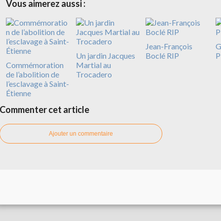
Vous aimerez aussi :
Jean-François
G
Un jardin Jacques
Boclé RIP
P
Commémoration
Martial au
de l’abolition de
Trocadero
l’esclavage à Saint-
Étienne
Commenter cet article
Ajouter un commentaire