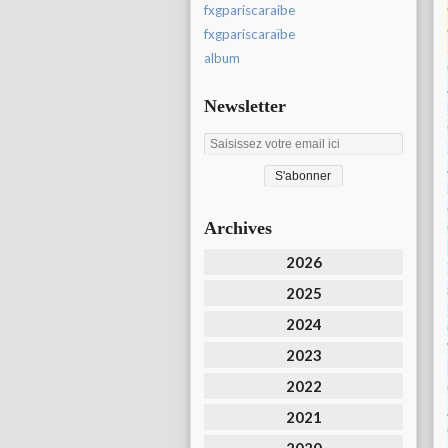
fxgpariscaraibe
fxgpariscaraïbe
album
Newsletter
Archives
2026
2025
2024
2023
2022
2021