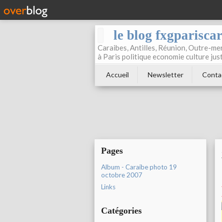
le blog fxgparisca
Caraibes, Antilles, Réunion, Outre-mer
à Paris politique economie culture jus
Accueil
Newsletter
Conta
Pages
Album - Caraibe photo 19
octobre 2007
Links
Catégories