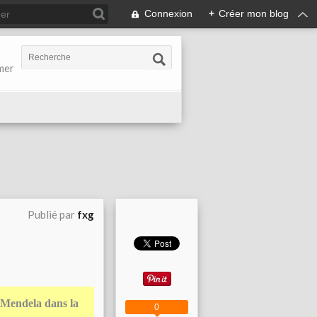
Connexion
+
Créer mon blog
-mer
Publié par
fxg
 Mendela dans la
0