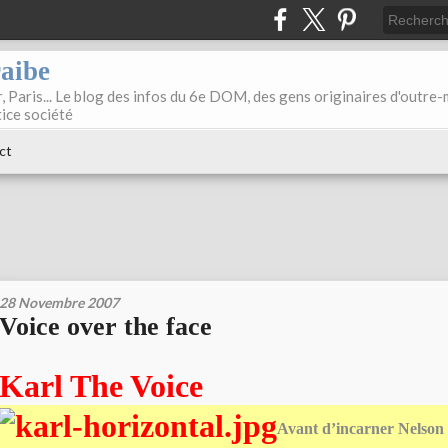
raibe
, Paris... Le blog des infos du 6e DOM, des gens originaires d'outre
tice société
ct
28 Novembre 2007
Voice over the face
Karl The Voice
Avant d’incarner Nelson