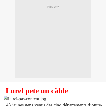
Publicité
Lurel pete un câble
143 jeunes gens venus des cinq départements d’outre-