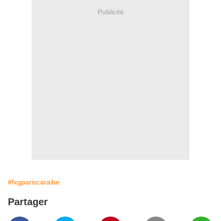
Publicité
#fxgpariscaraibe
Partager