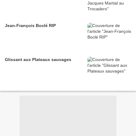
Jean-François Boclé RIP
Glissant aux Plateaux sauvages