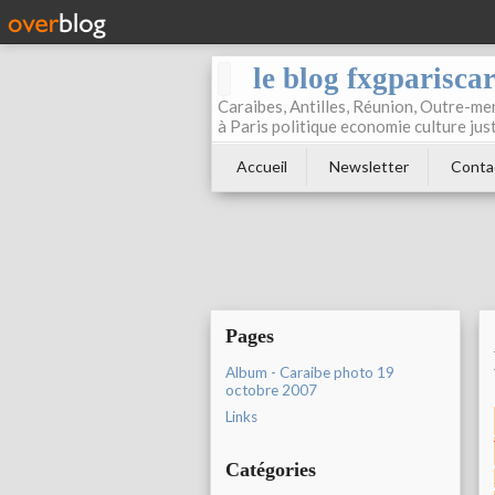
le blog fxgparisca
Caraibes, Antilles, Réunion, Outre-mer
à Paris politique economie culture jus
Accueil
Newsletter
Conta
Pages
Album - Caraibe photo 19
octobre 2007
Links
Catégories