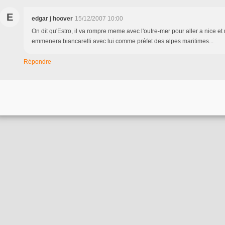
E
edgar j hoover
15/12/2007 10:00
On dit qu'Estro, il va rompre meme avec l'outre-mer pour aller a nice et
emmenera biancarelli avec lui comme préfet des alpes maritimes...
Répondre