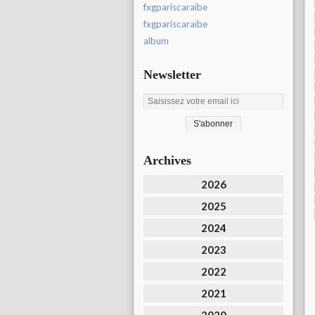
fxgpariscaraibe
fxgpariscaraïbe
album
Newsletter
Archives
2026
2025
2024
2023
2022
2021