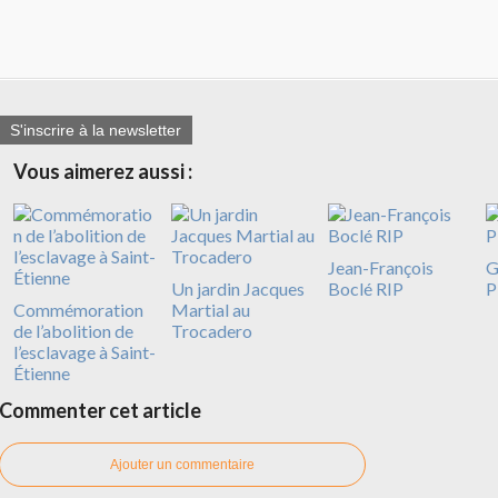
S'inscrire à la newsletter
Vous aimerez aussi :
Jean-François
G
Un jardin Jacques
Boclé RIP
P
Commémoration
Martial au
de l’abolition de
Trocadero
l’esclavage à Saint-
Étienne
Commenter cet article
Ajouter un commentaire