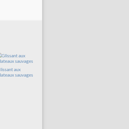
lissant aux
lateaux sauvages