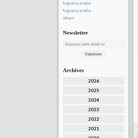
fxgpariscaraibe
fxgpariscaraïbe
album
Newsletter
Archives
2026
2025
2024
2023
2022
2021