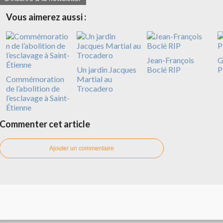
Vous aimerez aussi :
Jean-François
G
Un jardin Jacques
Boclé RIP
P
Commémoration
Martial au
de l’abolition de
Trocadero
l’esclavage à Saint-
Étienne
Commenter cet article
Ajouter un commentaire