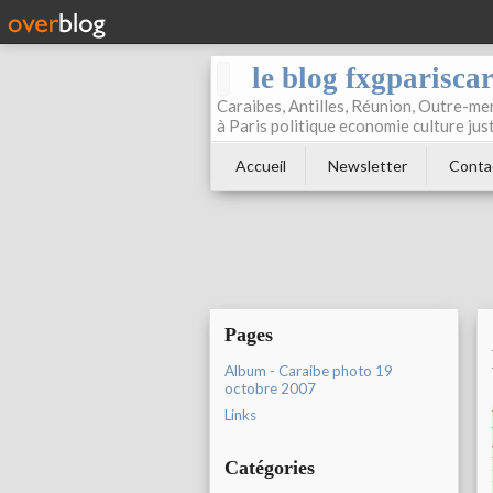
le blog fxgparisca
Caraibes, Antilles, Réunion, Outre-mer
à Paris politique economie culture jus
Accueil
Newsletter
Conta
Pages
Album - Caraibe photo 19
octobre 2007
Links
Catégories