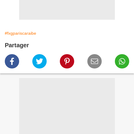
#fxgpariscaraibe
Partager