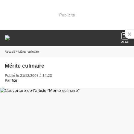
Publicité
MENU
Accueil
» Mérite culinaire
Mérite culinaire
Publié le 21/12/2007 à 14:23
Par
fxg